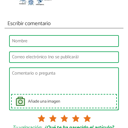
Escribir comentario
Añade una imagen
Tu valoración:
¿Qué te ha parecido el artículo?