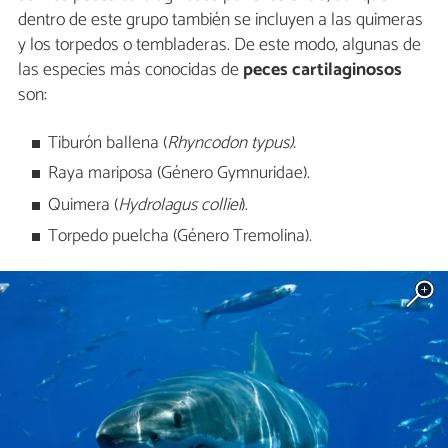
dentro de este grupo también se incluyen a las quimeras
y los torpedos o tembladeras. De este modo, algunas de
las especies más conocidas de
peces cartilaginosos
son:
Tiburón ballena (
Rhyncodon typus).
Raya mariposa (Género Gymnuridae).
Quimera (
Hydrolagus colliei
).
Torpedo puelcha (Género Tremolina).