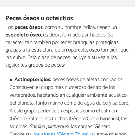
Peces óseos u octeictios
Los
peces óseos
, como su nombre indica, tienen un
esqueleto óseo
, es decir, formado por huesos. Se
caracterizan también por tener branquias protegidas
gracias a la estructura de un opérculo, óseo también, que
las cubre. Esta clase de peces incluye a su vez a los
siguientes grupos de peces:
Actinopterigios:
peces óseos de aletas con radios.
Constituyen el grupo más numeroso dentro de los
vertebrados, habitando en cualquier ambiente acuático
del planeta, tanto marino como de agua dulce y salobre.
A este grupo pertenecen especies como el salmón
(Género Salmo), las truchas (Género Oncorhynchus), las
sardinas (
Sardina pilchardus
), las carpas (Género
Cyprinus) y
los atunes (Género Thunnus)
, entre muchos