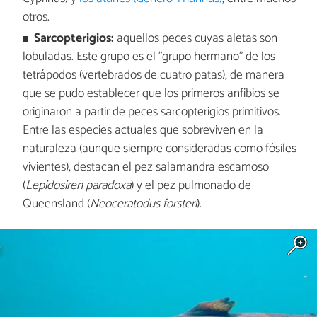
otros.
Sarcopterigios:
aquellos peces cuyas aletas son
lobuladas. Este grupo es el "grupo hermano" de los
tetrápodos (vertebrados de cuatro patas), de manera
que se pudo establecer que los primeros anfibios se
originaron a partir de peces sarcopterigios primitivos.
Entre las especies actuales que sobreviven en la
naturaleza (aunque siempre consideradas como fósiles
vivientes), destacan el pez salamandra escamoso
(
Lepidosiren paradoxa
) y el pez pulmonado de
Queensland (
Neoceratodus forsteri
).