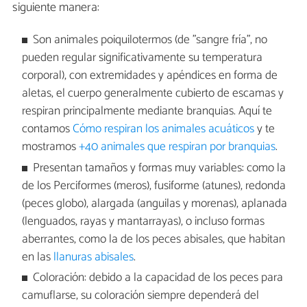
siguiente manera:
Son animales poiquilotermos (de "sangre fría", no
pueden regular significativamente su temperatura
corporal), con extremidades y apéndices en forma de
aletas, el cuerpo generalmente cubierto de escamas y
respiran principalmente mediante branquias. Aquí te
contamos
Cómo respiran los animales acuáticos
y te
mostramos
+40 animales que respiran por branquias
.
Presentan tamaños y formas muy variables: como la
de los Perciformes (meros), fusiforme (atunes), redonda
(peces globo), alargada (anguilas y morenas), aplanada
(lenguados, rayas y mantarrayas), o incluso formas
aberrantes, como la de los peces abisales, que habitan
en las
llanuras abisales
.
Coloración: debido a la capacidad de los peces para
camuflarse, su coloración siempre dependerá del