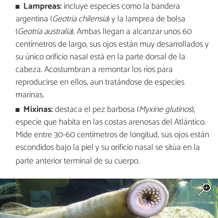
Lampreas:
incluye especies como la bandera
argentina (
Geotria chilensia
) y la lamprea de bolsa
(
Geotria australia
). Ambas llegan a alcanzar unos 60
centímetros de largo, sus ojos están muy desarrollados y
su único orificio nasal está en la parte dorsal de la
cabeza. Acostumbran a remontar los ríos para
reproducirse en ellos, aun tratándose de especies
marinas.
Mixinas:
destaca el pez barbosa (
Myxine glutinos
),
especie que habita en las costas arenosas del Atlántico.
Mide entre 30-60 centímetros de longitud, sus ojos están
escondidos bajo la piel y su orificio nasal se sitúa en la
parte anterior terminal de su cuerpo.