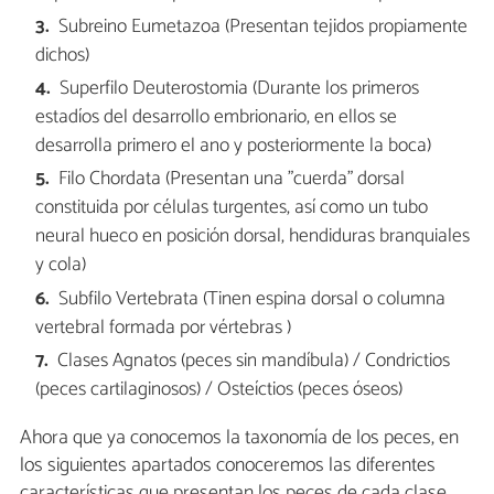
Subreino Eumetazoa (Presentan tejidos propiamente
dichos)
Superfilo Deuterostomia (Durante los primeros
estadíos del desarrollo embrionario, en ellos se
desarrolla primero el ano y posteriormente la boca)
Filo Chordata (Presentan una "cuerda" dorsal
constituida por células turgentes, así como un tubo
neural hueco en posición dorsal, hendiduras branquiales
y cola)
Subfilo Vertebrata (Tinen espina dorsal o columna
vertebral formada por vértebras )
Clases Agnatos (peces sin mandíbula) / Condrictios
(peces cartilaginosos) / Osteíctios (peces óseos)
Ahora que ya conocemos la taxonomía de los peces, en
los siguientes apartados conoceremos las diferentes
características que presentan los peces de cada clase.