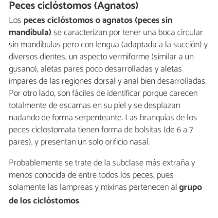
Peces ciclóstomos (Agnatos)
Los
peces ciclóstomos o agnatos (peces sin
mandíbula)
se caracterizan por tener una boca circular
sin mandíbulas pero con lengua (adaptada a la succión) y
diversos dientes, un aspecto vermiforme (similar a un
gusano), aletas pares poco desarrolladas y aletas
impares de las regiones dorsal y anal bien desarrolladas.
Por otro lado, son fáciles de identificar porque carecen
totalmente de escamas en su piel y se desplazan
nadando de forma serpenteante. Las branquias de los
peces ciclostomata tienen forma de bolsitas (de 6 a 7
pares), y presentan un solo orificio nasal.
Probablemente se trate de la subclase más extraña y
menos conocida de entre todos los peces, pues
solamente las lampreas y mixinas pertenecen al
grupo
de los ciclóstomos
.