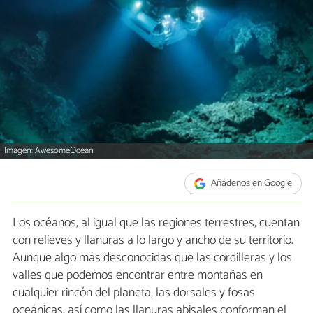
Imagen: AwesomeOcean
Añádenos en Google
Los océanos, al igual que las regiones terrestres, cuentan
con relieves y llanuras a lo largo y ancho de su territorio.
Aunque algo más desconocidas que las cordilleras y los
valles que podemos encontrar entre montañas en
cualquier rincón del planeta, las dorsales y fosas
oceánicas, así como las llanuras abisales conforman el