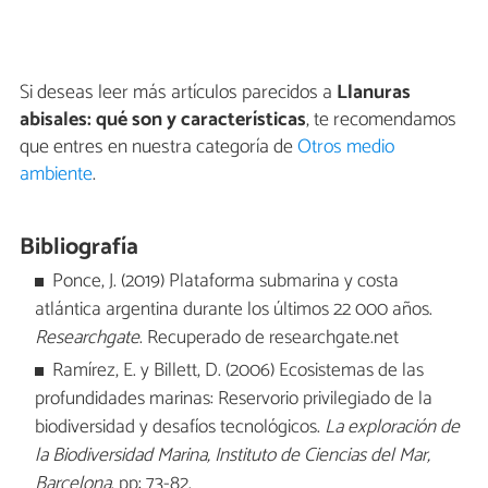
Si deseas leer más artículos parecidos a
Llanuras
abisales: qué son y características
, te recomendamos
que entres en nuestra categoría de
Otros medio
ambiente
.
Bibliografía
Ponce, J. (2019) Plataforma submarina y costa
atlántica argentina durante los últimos 22 000 años.
Researchgate
. Recuperado de researchgate.net
Ramírez, E. y Billett, D. (2006) Ecosistemas de las
profundidades marinas: Reservorio privilegiado de la
biodiversidad y desafíos tecnológicos.
La exploración de
la Biodiversidad Marina, Instituto de Ciencias del Mar,
Barcelona
. pp: 73-82.