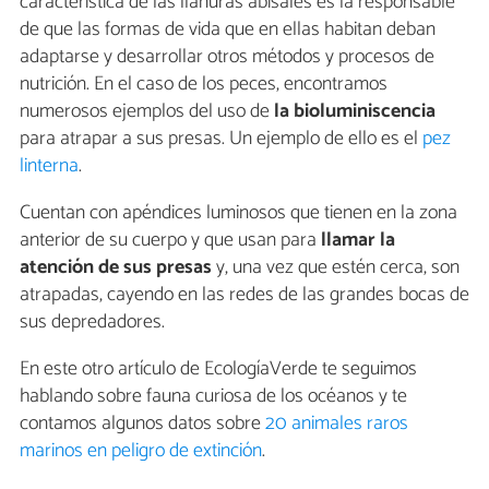
característica de las llanuras abisales es la responsable
de que las formas de vida que en ellas habitan deban
adaptarse y desarrollar otros métodos y procesos de
nutrición. En el caso de los peces, encontramos
numerosos ejemplos del uso de
la bioluminiscencia
para atrapar a sus presas. Un ejemplo de ello es el
pez
linterna
.
Cuentan con apéndices luminosos que tienen en la zona
anterior de su cuerpo y que usan para
llamar la
atención de sus presas
y, una vez que estén cerca, son
atrapadas, cayendo en las redes de las grandes bocas de
sus depredadores.
En este otro artículo de EcologíaVerde te seguimos
hablando sobre fauna curiosa de los océanos y te
contamos algunos datos sobre
20 animales raros
marinos en peligro de extinción
.