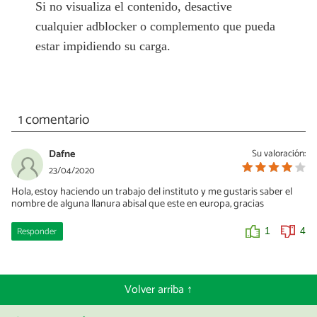
Si no visualiza el contenido, desactive
cualquier adblocker o complemento que pueda
estar impidiendo su carga.
1 comentario
Dafne
Su valoración:
23/04/2020
Hola, estoy haciendo un trabajo del instituto y me gustaris saber el
nombre de alguna llanura abisal que este en europa, gracias
Responder
1
4
Volver arriba ↑