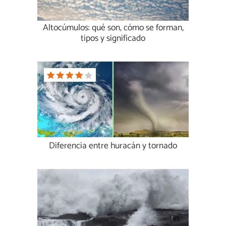
Altocúmulos: qué son, cómo se forman,
tipos y significado
Diferencia entre huracán y tornado