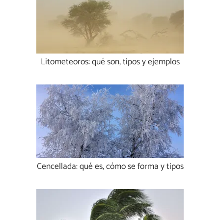
Litometeoros: qué son, tipos y ejemplos
Cencellada: qué es, cómo se forma y tipos