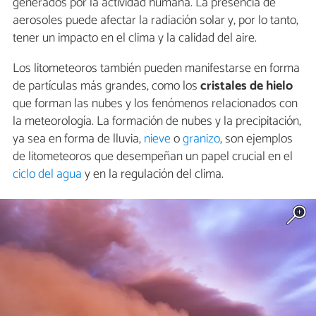
generados por la actividad humana. La presencia de
aerosoles puede afectar la radiación solar y, por lo tanto,
tener un impacto en el clima y la calidad del aire.
Los litometeoros también pueden manifestarse en forma
de partículas más grandes, como los
cristales de hielo
que forman las nubes y los fenómenos relacionados con
la meteorología. La formación de nubes y la precipitación,
ya sea en forma de lluvia,
nieve
o
granizo
, son ejemplos
de litometeoros que desempeñan un papel crucial en el
ciclo del agua
y en la regulación del clima.