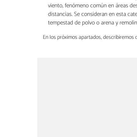
viento, fenómeno común en áreas desé
distancias. Se consideran en esta cate
tempestad de polvo o arena y remolino
En los próximos apartados, describiremos c