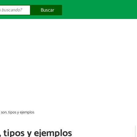
Buscar
 son, tipos y ejemplos
 tipos y ejemplos