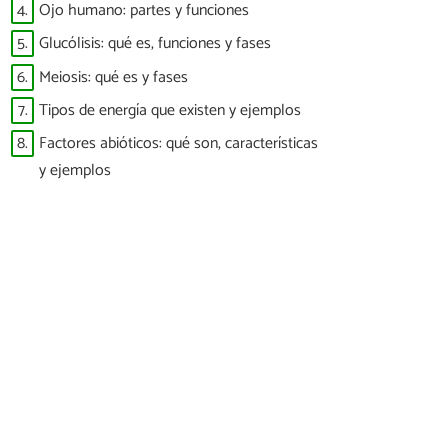
4.
Ojo humano: partes y funciones
5.
Glucólisis: qué es, funciones y fases
6.
Meiosis: qué es y fases
7.
Tipos de energía que existen y ejemplos
8.
Factores abióticos: qué son, características
y ejemplos