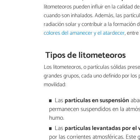
litometeoros pueden influir en la calidad del
cuando son inhalados. Además, las partícu
radiación solar y contribuir a la formación
colores del amanecer y el atardecer
, entre
Tipos de litometeoros
Los litometeoros, o partículas sólidas prese
grandes grupos, cada uno definido por los
movilidad:
Las
partículas en suspensión
abar
permanecen suspendidos en la atmósfe
humo.
Las
partículas levantadas por el
por las corrientes atmosféricas. Este 