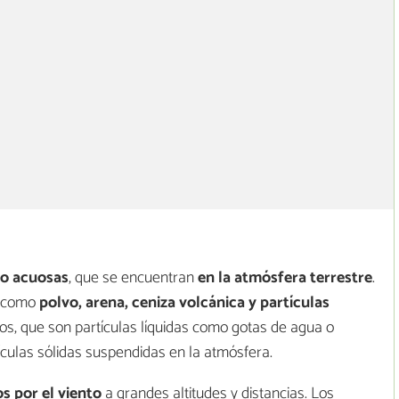
no acuosas
, que se encuentran
en la atmósfera terrestre
.
, como
polvo, arena, ceniza volcánica y partículas
ros, que son partículas líquidas como gotas de agua o
tículas sólidas suspendidas en la atmósfera.
s por el viento
a grandes altitudes y distancias. Los