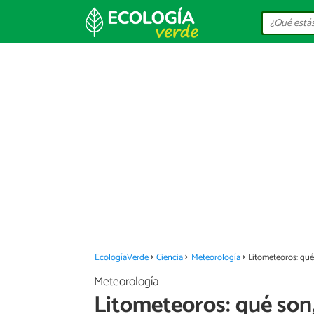
EcologíaVerde
Ciencia
Meteorología
Litometeoros: qué
Meteorología
Litometeoros: qué son,