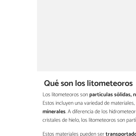
Qué son los litometeoros
Los litometeoros son
partículas sólidas, 
Estos incluyen una variedad de materiales
minerales
. A diferencia de los hidrometeo
cristales de hielo, los litometeoros son par
Estos materiales pueden ser
transportado