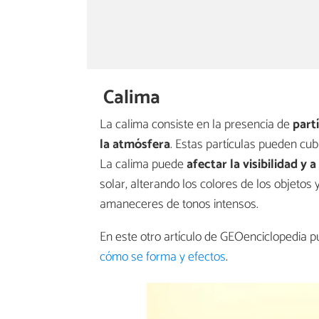
Calima
La calima consiste en la presencia de
part
la atmósfera
. Estas partículas pueden cu
La calima puede
afectar la visibilidad y a
solar, alterando los colores de los objet
amaneceres de tonos intensos.
En este otro artículo de GEOenciclopedia 
cómo se forma y efectos
.