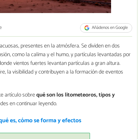
e
Añádenos en Google
 acuosas, presentes en la atmósfera. Se dividen en dos
nsión, como la calima y el humo, y partículas levantadas por
onde vientos fuertes levantan partículas a gran altura.
e, la visibilidad y contribuyen a la formación de eventos
e artículo sobre
qué son los litometeoros, tipos y
dudes en continuar leyendo.
qué es, cómo se forma y efectos