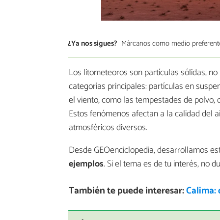
¿Ya nos sigues?
Márcanos como medio preferent
Los litometeoros son partículas sólidas, no
categorías principales: partículas en suspe
el viento, como las tempestades de polvo, d
Estos fenómenos afectan a la calidad del air
atmosféricos diversos.
Desde GEOenciclopedia, desarrollamos est
ejemplos
. Si el tema es de tu interés, no 
También te puede interesar:
Calima: 