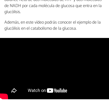
de NADH por cada molécula de glucosa que entra en la
glucólisis.
Además, en este vídeo podrás conocer el ejemplo de la
glucólisis en el catabolismo de la glucosa.