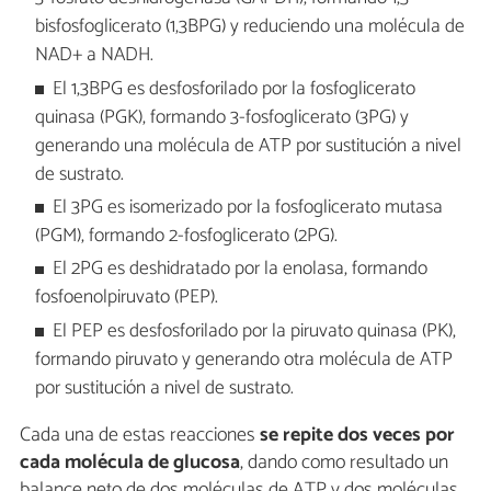
bisfosfoglicerato (1,3BPG) y reduciendo una molécula de
NAD+ a NADH.
El 1,3BPG es desfosforilado por la fosfoglicerato
quinasa (PGK), formando 3-fosfoglicerato (3PG) y
generando una molécula de ATP por sustitución a nivel
de sustrato.
El 3PG es isomerizado por la fosfoglicerato mutasa
(PGM), formando 2-fosfoglicerato (2PG).
El 2PG es deshidratado por la enolasa, formando
fosfoenolpiruvato (PEP).
El PEP es desfosforilado por la piruvato quinasa (PK),
formando piruvato y generando otra molécula de ATP
por sustitución a nivel de sustrato.
Cada una de estas reacciones
se repite dos veces por
cada molécula de glucosa
, dando como resultado un
balance neto de dos moléculas de ATP y dos moléculas