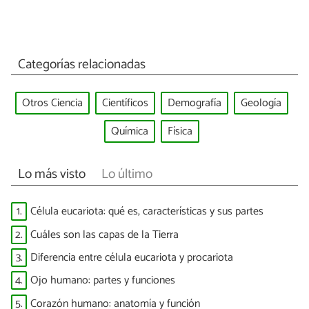
Categorías relacionadas
Otros Ciencia
Científicos
Demografía
Geología
Química
Física
Lo más visto
Lo último
1.
Célula eucariota: qué es, características y sus partes
2.
Cuáles son las capas de la Tierra
3.
Diferencia entre célula eucariota y procariota
4.
Ojo humano: partes y funciones
5.
Corazón humano: anatomía y función