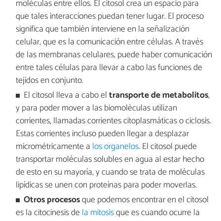
moléculas entre ellos. El citosol crea un espacio para
que tales interacciones puedan tener lugar. El proceso
significa que también interviene en la señalización
celular, que es la comunicación entre células. A través
de las membranas celulares, puede haber comunicación
entre tales células para llevar a cabo las funciones de
tejidos en conjunto.
El citosol lleva a cabo el
transporte de metabolitos
,
y para poder mover a las biomoléculas utilizan
corrientes, llamadas corrientes citoplasmáticas o ciclosis.
Estas corrientes incluso pueden llegar a desplazar
micrométricamente a
los organelos
. El citosol puede
transportar moléculas solubles en agua al estar hecho
de esto en su mayoría, y cuando se trata de moléculas
lipídicas se unen con proteínas para poder moverlas.
Otros procesos
que podemos encontrar en el citosol
es la citocinesis de
la mitosis
que es cuando ocurre la