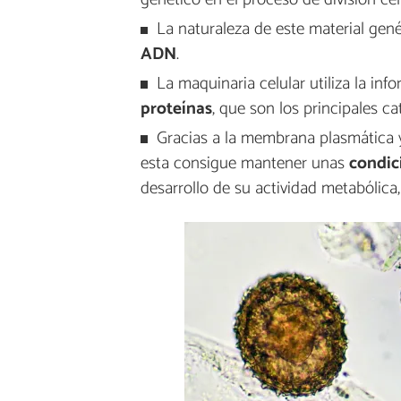
La naturaleza de este material genét
ADN
.
La maquinaria celular utiliza la i
proteínas
, que son los principales cat
Gracias a la membrana plasmática y 
esta consigue mantener unas
condic
desarrollo de su actividad metabólica,