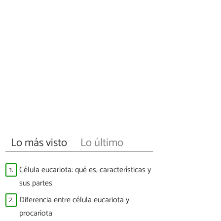
Lo más visto
Lo último
1.
Célula eucariota: qué es, características y
sus partes
2.
Diferencia entre célula eucariota y
procariota