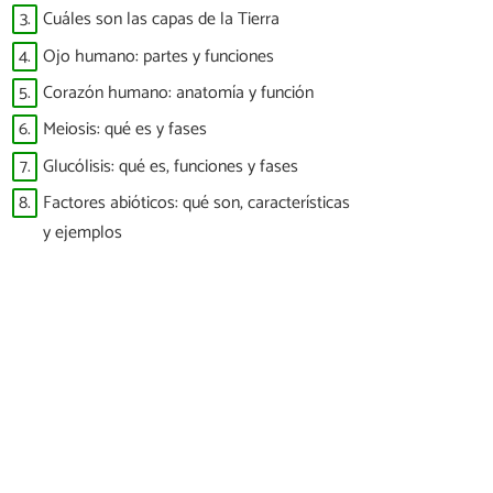
3.
Cuáles son las capas de la Tierra
4.
Ojo humano: partes y funciones
5.
Corazón humano: anatomía y función
6.
Meiosis: qué es y fases
7.
Glucólisis: qué es, funciones y fases
8.
Factores abióticos: qué son, características
y ejemplos