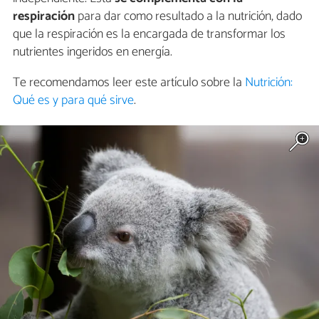
respiración
para dar como resultado a la nutrición, dado
que la respiración es la encargada de transformar los
nutrientes ingeridos en energía.
Te recomendamos leer este artículo sobre la
Nutrición:
Qué es y para qué sirve
.