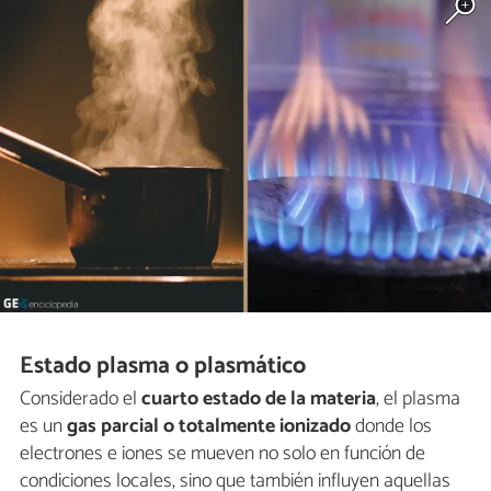
Estado plasma o plasmático
Considerado el
cuarto estado de la materia
, el plasma
es un
gas parcial o totalmente ionizado
donde los
electrones e iones se mueven no solo en función de
condiciones locales, sino que también influyen aquellas