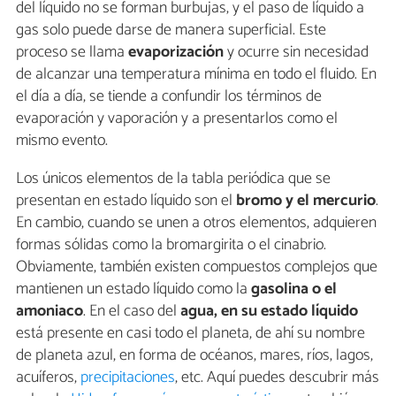
del líquido no se forman burbujas, y el paso de líquido a
gas solo puede darse de manera superficial. Este
proceso se llama
evaporización
y ocurre sin necesidad
de alcanzar una temperatura mínima en todo el fluido. En
el día a día, se tiende a confundir los términos de
evaporación y vaporación y a presentarlos como el
mismo evento.
Los únicos elementos de la tabla periódica que se
presentan en estado líquido son el
bromo y el mercurio
.
En cambio, cuando se unen a otros elementos, adquieren
formas sólidas como la bromargirita o el cinabrio.
Obviamente, también existen compuestos complejos que
mantienen un estado líquido como la
gasolina o el
amoniaco
. En el caso del
agua, en su estado líquido
está presente en casi todo el planeta, de ahí su nombre
de planeta azul, en forma de océanos, mares, ríos, lagos,
acuíferos,
precipitaciones
, etc. Aquí puedes descubrir más