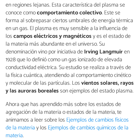
en regiones lejanas. Esta característica del plasma se
conoce como
comportamiento colectivo
. Este se
forma al sobrepasar ciertos umbrales de energía térmica
en un gas. El plasma es muy sensible a la influencia de
los
campos eléctricos y magnéticos
y es el estado de
la materia más abundante en el universo. Su
denominación vino por iniciativa de
Irving Langmuir
en
1928 que lo definió como un gas ionizado de elevada
conductividad eléctrica. Su estudio se realiza a través de
la física cuántica, atendiendo al comportamiento cinético
y molecular de las partículas. Los
vientos solares, rayos
y las auroras boreales
son ejemplos del estado plasma.
Ahora que has aprendido más sobre los estados de
agregación de la materia o estados de la materia, te
animamos a leer sobre los
Ejemplos de cambios físicos
de la materia
y los
Ejemplos de cambios químicos de la
materia
.