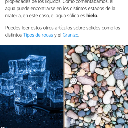
propiedades de los líquidos. Como comentábamos, el
agua puede encontrarse en los distintos estados de la
materia, en este caso, el agua sólida es
hielo
.
Puedes leer estos otros artículos sobre sólidos como los
distintos
Tipos de rocas
y el
Granizo
.