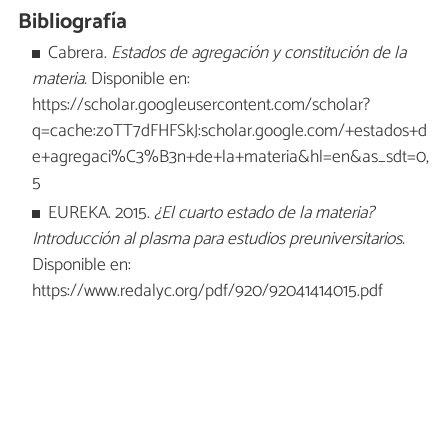
Bibliografía
Cabrera.
Estados de agregación y constitución de la
materia.
Disponible en:
https://scholar.googleusercontent.com/scholar?
q=cache:zoTT7dFHFSkJ:scholar.google.com/+estados+d
e+agregaci%C3%B3n+de+la+materia&hl=en&as_sdt=0,
5
EUREKA. 2015.
¿El cuarto estado de la materia?
Introducción al plasma para estudios preuniversitarios.
Disponible en:
https://www.redalyc.org/pdf/920/92041414015.pdf