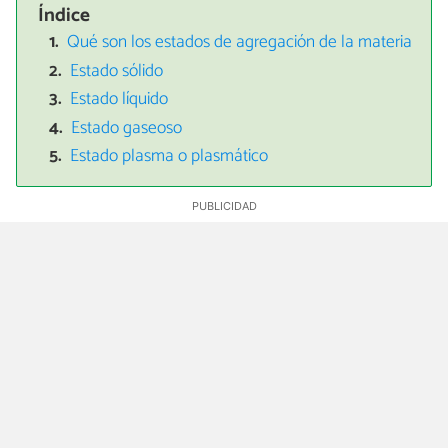
Índice
Qué son los estados de agregación de la materia
Estado sólido
Estado líquido
Estado gaseoso
Estado plasma o plasmático