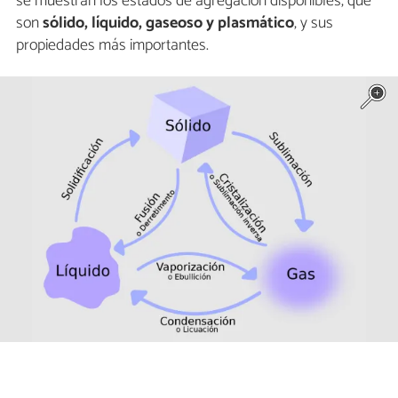
se muestran los estados de agregación disponibles, que
son
sólido, líquido, gaseoso y plasmático
, y sus
propiedades más importantes.