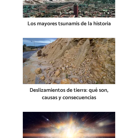
Los mayores tsunamis de la historia
Deslizamientos de tierra: qué son,
causas y consecuencias