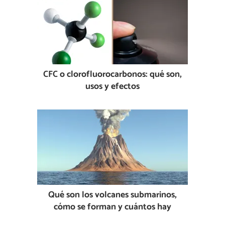
CFC o clorofluorocarbonos: qué son,
usos y efectos
Qué son los volcanes submarinos,
cómo se forman y cuántos hay