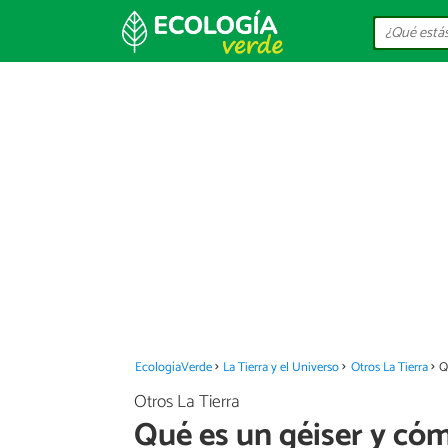
EcologíaVerde
La Tierra y el Universo
Otros La Tierra
Q
Otros La Tierra
Qué es un géiser y có