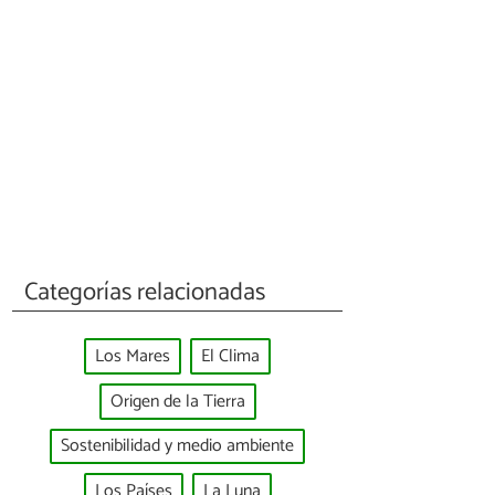
Categorías relacionadas
Los Mares
El Clima
Origen de la Tierra
Sostenibilidad y medio ambiente
Los Países
La Luna