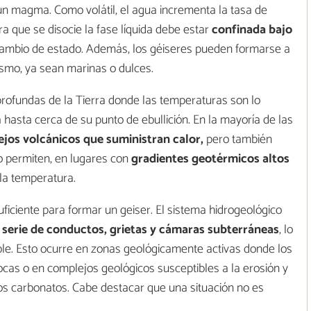
 un magma. Como volátil, el agua incrementa la tasa de
a que se disocie la fase líquida debe estar
confinada bajo
cambio de estado. Además, los géiseres pueden formarse a
ismo, ya sean marinas o dulces.
 profundas de la Tierra donde las temperaturas son lo
 hasta cerca de su punto de ebullición. En la mayoría de las
jos volcánicos que suministran calor,
pero también
o permiten, en lugares con
gradientes geotérmicos altos
la temperatura.
ficiente para formar un geiser. El sistema hidrogeológico
serie de conductos, grietas y cámaras subterráneas
, lo
ble. Esto ocurre en zonas geológicamente activas donde los
cas o en complejos geológicos susceptibles a la erosión y
s carbonatos. Cabe destacar que una situación no es