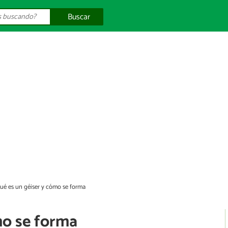
Buscar
ué es un géiser y cómo se forma
mo se forma