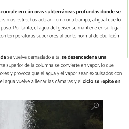
 acumule en cámaras subterráneas profundas donde se
tos más estrechos actúan como una trampa, al igual que lo
paso. Por tanto, el agua del géiser se mantiene en su lugar
 con temperaturas superiores al punto normal de ebullición
ada
se vuelve demasiado alta,
se desencadena una
rte superior de la columna se convierte en vapor, lo que
iores y provoca que el agua y el vapor sean expulsados con
, el agua vuelve a llenar las cámaras y el
ciclo se repite en