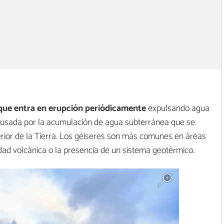
que entra en erupción periódicamente
expulsando agua
s causada por la acumulación de agua subterránea que se
terior de la Tierra. Los géiseres son más comunes en áreas
dad volcánica o la presencia de un sistema geotérmico.