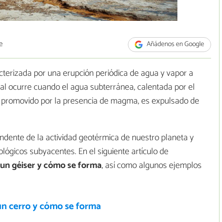
e
Añádenos en Google
cterizada por una erupción periódica de agua y vapor a
l ocurre cuando el agua subterránea, calentada por el
 promovido por la presencia de magma, es expulsado de
ndente de la actividad geotérmica de nuestro planeta y
lógicos subyacentes. En el siguiente artículo de
 un géiser y cómo se forma
, así como algunos ejemplos
un cerro y cómo se forma