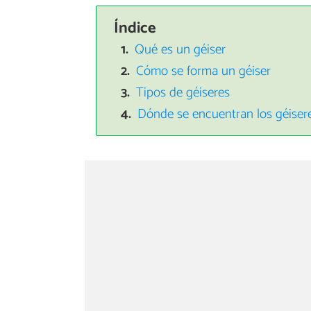
Índice
Qué es un géiser
Cómo se forma un géiser
Tipos de géiseres
Dónde se encuentran los géiser