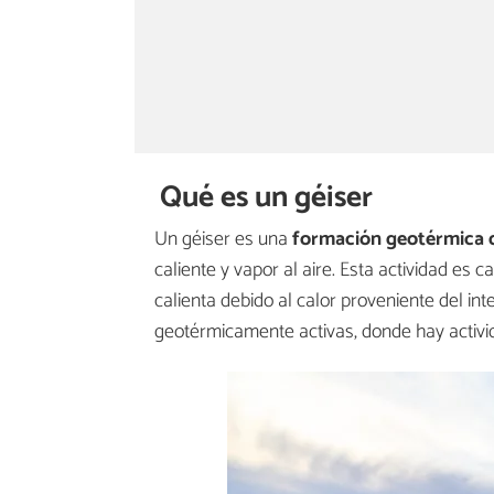
Qué es un géiser
Un géiser es una
formación geotérmica 
caliente y vapor al aire. Esta actividad e
calienta debido al calor proveniente del in
geotérmicamente activas, donde hay activi