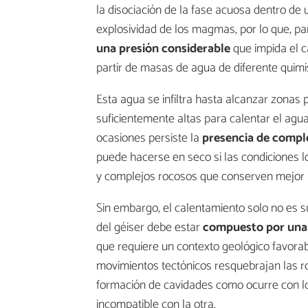
la disociación de la fase acuosa dentro de
explosividad de los magmas, por lo que, par
una presión considerable
que impida el 
partir de masas de agua de diferente quim
Esta agua se infiltra hasta alcanzar zonas
suficientemente altas para calentar el agua
ocasiones persiste la
presencia de comple
puede hacerse en seco si las condiciones l
y complejos rocosos que conserven mejor 
Sin embargo, el calentamiento solo no es su
del géiser debe estar
compuesto por una 
que requiere un contexto geológico favora
movimientos tectónicos resquebrajan las ro
formación de cavidades como ocurre con lo
incompatible con la otra.