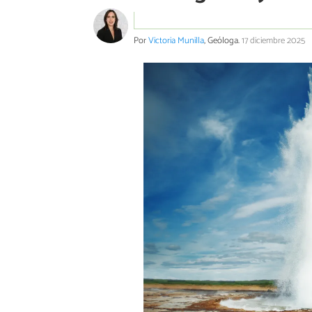
Por
Victoria Munilla
, Geóloga.
17 diciembre 2025