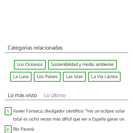
Categorías relacionadas
Los Océanos
Sostenibilidad y medio ambiente
La Luna
Los Países
Las Islas
La Vía Láctea
Lo más visto
Lo último
1.
Xavier Fonseca, divulgador científico: “Ver un eclipse solar
total es ocho veces más difícil que ver a España ganar un
Mundial”
2.
Río Paraná