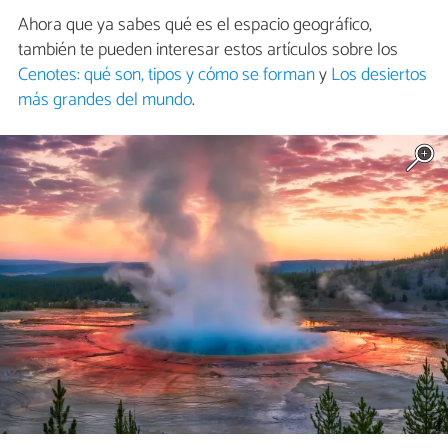
Ahora que ya sabes qué es el espacio geográfico,
también te pueden interesar estos artículos sobre los
Cenotes: qué son, tipos y cómo se forman
y
Los desiertos
más grandes del mundo
.