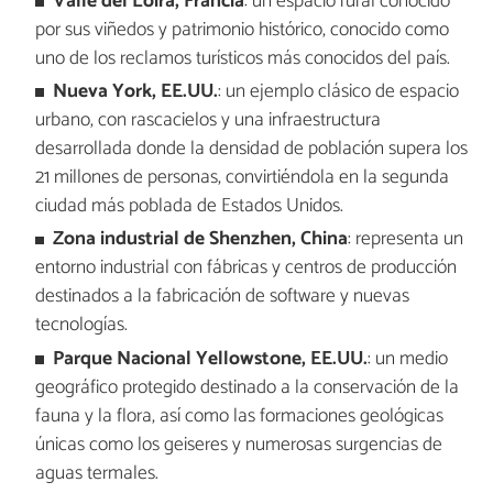
Valle del Loira, Francia
: un espacio rural conocido
por sus viñedos y patrimonio histórico, conocido como
uno de los reclamos turísticos más conocidos del país.
Nueva York, EE.UU.
: un ejemplo clásico de espacio
urbano, con rascacielos y una infraestructura
desarrollada donde la densidad de población supera los
21 millones de personas, convirtiéndola en la segunda
ciudad más poblada de Estados Unidos.
Zona industrial de Shenzhen, China
: representa un
entorno industrial con fábricas y centros de producción
destinados a la fabricación de software y nuevas
tecnologías.
Parque Nacional Yellowstone, EE.UU.
: un medio
geográfico protegido destinado a la conservación de la
fauna y la flora, así como las formaciones geológicas
únicas como los geiseres y numerosas surgencias de
aguas termales.