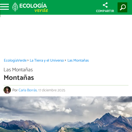
COMPARTIR
EcologíaVerde
La Tierra y el Universo
Las Montañas
Las Montañas
Montañas
Por
Carla Borràs
.
17 diciembre 2025