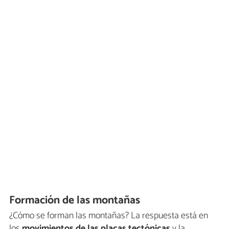
Formación de las montañas
¿Cómo se forman las montañas? La respuesta está en
los
movimientos de las placas tectónicas
y la