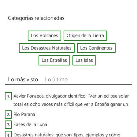
Categorías relacionadas
Los Volcanes
Origen de la Tierra
Los Desastres Naturales
Los Continentes
Las Estrellas
Las Islas
Lo más visto
Lo último
1.
Xavier Fonseca, divulgador científico: “Ver un eclipse solar
total es ocho veces más difícil que ver a España ganar un
Mundial”
2.
Río Paraná
3.
Fases de la Luna
4.
Desastres naturales: qué son, tipos, ejemplos y cómo