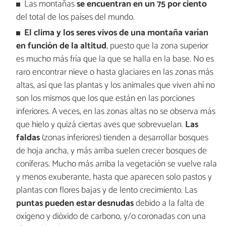
Las montañas
se encuentran en un 75 por ciento
del total de los países del mundo.
El clima y los seres vivos de una montaña varían
en función de la altitud
, puesto que la zona superior
es mucho más fría que la que se halla en la base. No es
raro encontrar nieve o hasta glaciares en las zonas más
altas, así que las plantas y los animales que viven ahí no
son los mismos que los que están en las porciones
inferiores. A veces, en las zonas altas no se observa más
que hielo y quizá ciertas aves que sobrevuelan.
Las
faldas
(zonas inferiores) tienden a desarrollar bosques
de hoja ancha, y más arriba suelen crecer bosques de
coníferas. Mucho más arriba la vegetación se vuelve rala
y menos exuberante, hasta que aparecen solo pastos y
plantas con flores bajas y de lento crecimiento. Las
puntas pueden estar desnudas
debido a la falta de
oxígeno y dióxido de carbono, y/o coronadas con una