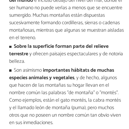
del mundo
e incluso debajo del nivel del mar, donde el
ser humano no puede verlas a menos que se encuentre
sumergido. Muchas montañas están dispuestas
sucesivamente formando cordilleras, sierras o cadenas
montañosas, mientras que algunas se muestran aisladas
en el terreno.
Sobre la superficie forman parte del relieve
terrestre
y ofrecen paisajes espectaculares y de notoria
belleza.
Son asimismo
importantes hábitats de muchas
especies animales y vegetales
, y de hecho, algunos
que hacen de las montañas su hogar llevan en el
nombre común las palabras "de montaña" o "montés".
Como ejemplos, están el gato montés, la cabra montés
y el llamado león de montaña (puma), pero muchos
otros que no poseen un nombre común tan obvio viven
en sus inmediaciones.