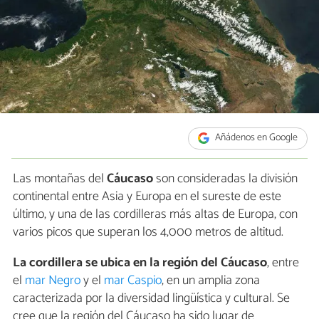
Añádenos en Google
Las montañas del
Cáucaso
son consideradas la división
continental entre Asia y Europa en el sureste de este
último, y una de las cordilleras más altas de Europa, con
varios picos que superan los 4,000 metros de altitud.
La cordillera se ubica en la región del Cáucaso
, entre
el
mar Negro
y el
mar Caspio
, en un amplia zona
caracterizada por la diversidad lingüística y cultural. Se
cree que la región del Cáucaso ha sido lugar de