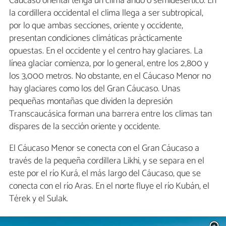
Cáucaso oriental tenga un clima árido o semidesértico. En
la cordillera occidental el clima llega a ser subtropical,
por lo que ambas secciones, oriente y occidente,
presentan condiciones climáticas prácticamente
opuestas. En el occidente y el centro hay glaciares. La
línea glaciar comienza, por lo general, entre los 2,800 y
los 3,000 metros. No obstante, en el Cáucaso Menor no
hay glaciares como los del Gran Cáucaso. Unas
pequeñas montañas que dividen la depresión
Transcaucásica forman una barrera entre los climas tan
dispares de la sección oriente y occidente.
El Cáucaso Menor se conecta con el Gran Cáucaso a
través de la pequeña cordillera Likhi, y se separa en el
este por el río Kurá, el más largo del Cáucaso, que se
conecta con el río Aras. En el norte fluye el río Kubán, el
Térek y el Sulak.