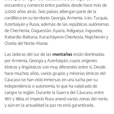
encuentro y comercio entre pueblos desde hace más de
2,000 años atrás. Seis países albergan parte de la
cordillera en su territorio: Georgia, Armenia, Irán, Turquía,
Azerbaiyán y Rusia, además de las repúblicas autónomas
de Chechenia, Daguestán, Ayaria, Adigueya, Ingusetia,
Kabardia-Balkaria, Karacháyevo-Cherkesia, Najicheván y
Osetia del Norte-Alania.
Las laderas del sur de las
montañas
están dominadas
por Armenia, Georgia y Azerbaiyán, cuyos orígenes
étnicos y lingüísticos son muy diferentes entre sí. Desde
hace muchos años, varios grupos y minorías étnicas del
Cáucaso se han visto inmersas en una lucha por su
independencia o autonomía, lo que ha salpicado de
sangre la región. Durante la Guerra del Cáucaso, entre
1817 y 1864, el Imperio Ruso anexó varias zonas del norte,
y aún en la actualidad la paz no está garantizada.