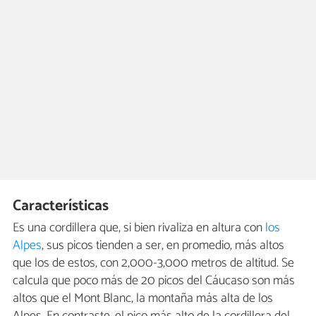
Características
Es una cordillera que, si bien rivaliza en altura con
los
Alpes
, sus picos tienden a ser, en promedio, más altos
que los de estos, con 2,000-3,000 metros de altitud. Se
calcula que poco más de 20 picos del Cáucaso son más
altos que el Mont Blanc, la montaña más alta de los
Alpes. En contraste, el pico más alto de la cordillera del