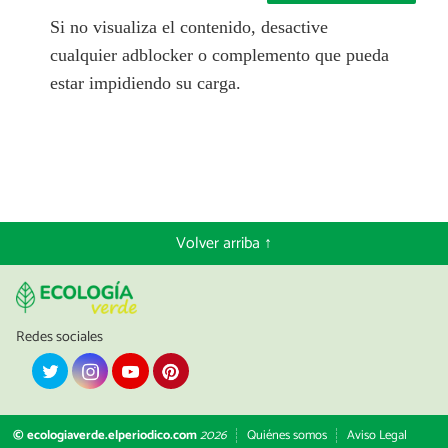
Si no visualiza el contenido, desactive
cualquier adblocker o complemento que pueda
estar impidiendo su carga.
Volver arriba ↑
Redes sociales
© ecologiaverde.elperiodico.com
2026
Quiénes somos
Aviso Legal