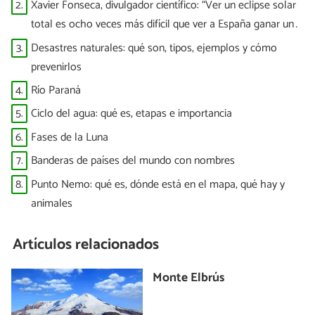
puntitos brillantes”
2.
Xavier Fonseca, divulgador científico: “Ver un eclipse solar
total es ocho veces más difícil que ver a España ganar un
Mundial”
3.
Desastres naturales: qué son, tipos, ejemplos y cómo
prevenirlos
4.
Río Paraná
5.
Ciclo del agua: qué es, etapas e importancia
6.
Fases de la Luna
7.
Banderas de países del mundo con nombres
8.
Punto Nemo: qué es, dónde está en el mapa, qué hay y
animales
Artículos relacionados
Monte Elbrús