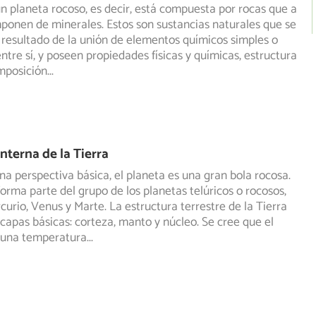
un planeta rocoso, es decir, está compuesta por rocas que a
ponen de minerales. Estos son sustancias naturales que
se
resultado de la unión de elementos químicos simples o
tre sí, y poseen propiedades físicas y químicas, estructura
mposición
...
nterna de la Tierra
na perspectiva básica, el planeta es una gran bola rocosa.
orma parte del grupo de los planetas telúricos o rocosos,
curio, Venus y Marte. La estructura terrestre de la Tierra
apas básicas: corteza, manto y núcleo. Se cree que el
 una temperatura
...