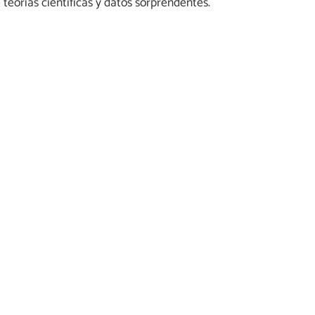
 teorías científicas y datos sorprendentes.