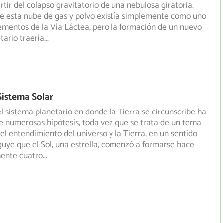
rtir del colapso gravitatorio de una nebulosa giratoria.
e esta nube de gas y polvo existía simplemente como uno
ementos de la Vía Láctea, pero la formación de un nuevo
tario traería
...
Sistema Solar
del sistema planetario en donde la Tierra se circunscribe ha
e numerosas hipótesis, toda vez que se trata de un tema
 el entendimiento del universo y la Tierra, en un sentido
guye que el Sol, una estrella, comenzó a formarse hace
ente cuatro
...