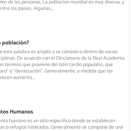
o de las personas. La población mundial es muy diversa, y
ntre los países. Algunas
...
a población?
e esta palabra es amplio y se considera dentro de varias
sciplinas. De acuerdo con el Diccionario de la Real Academia
un término que proviene del latín tardío populatio, que
queo” o “devastación”. Generalmente, a medida que las
crecen aumenta
...
ntos Humanos
nto humano es un sitio específico donde se establecen
das o refugios habitados. Generalmente se compone de una