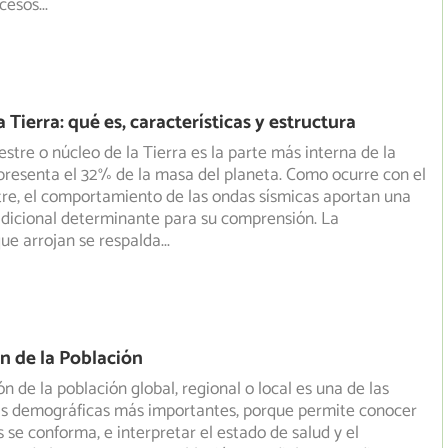
ocesos
...
 Tierra: qué es, características y estructura
estre o núcleo de la Tierra es la parte más interna de la
presenta el 32% de la masa del planeta. Como ocurre con
el
re, el comportamiento de las ondas sísmicas aportan una
dicional determinante para su comprensión. La
ue arrojan se respalda
...
n de la Población
n de la población global, regional o local es una de las
cas demográficas más importantes, porque permite conocer
se conforma, e interpretar el estado de salud y el