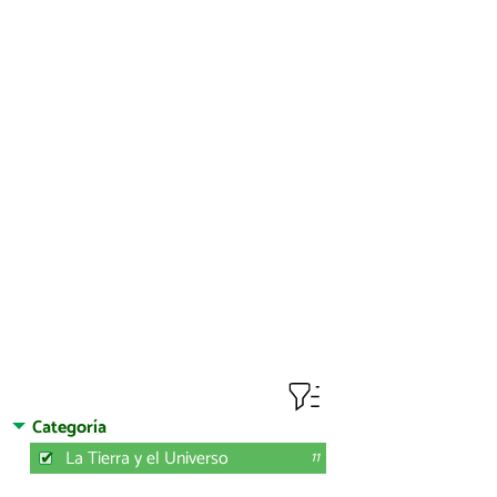
Categoría
La Tierra y el Universo
11