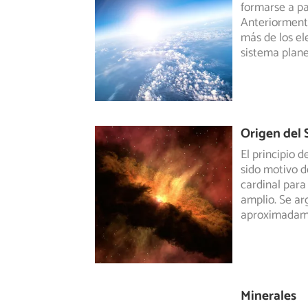
formarse a pa
Anteriorment
más de los el
sistema plane
Origen del 
El principio 
sido motivo d
cardinal para
amplio. Se ar
aproximadam
Minerales