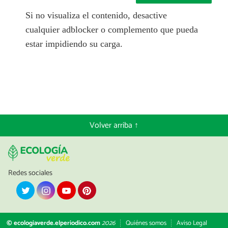
Si no visualiza el contenido, desactive
cualquier adblocker o complemento que pueda
estar impidiendo su carga.
Volver arriba ↑
Redes sociales
© ecologiaverde.elperiodico.com
2026
Quiénes somos
Aviso Legal