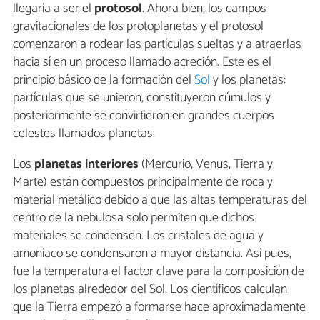
llegaría a ser el
protosol
. Ahora bien, los campos
gravitacionales de los protoplanetas y el protosol
comenzaron a rodear las partículas sueltas y a atraerlas
hacia sí en un proceso llamado acreción. Este es el
principio básico de la formación del
Sol
y los planetas:
partículas que se unieron, constituyeron cúmulos y
posteriormente se convirtieron en grandes cuerpos
celestes llamados planetas.
Los
planetas interiores
(Mercurio, Venus, Tierra y
Marte) están compuestos principalmente de roca y
material metálico debido a que las altas temperaturas del
centro de la nebulosa solo permiten que dichos
materiales se condensen. Los cristales de agua y
amoníaco se condensaron a mayor distancia. Así pues,
fue la temperatura el factor clave para la composición de
los planetas alrededor del Sol. Los científicos calculan
que la Tierra empezó a formarse hace aproximadamente