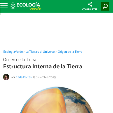
COMPARTIR
EcologíaVerde
La Tierra y el Universo
Origen de la Tierra
Origen de la Tierra
Estructura Interna de la Tierra
Por
Carla Borràs
.
17 diciembre 2025