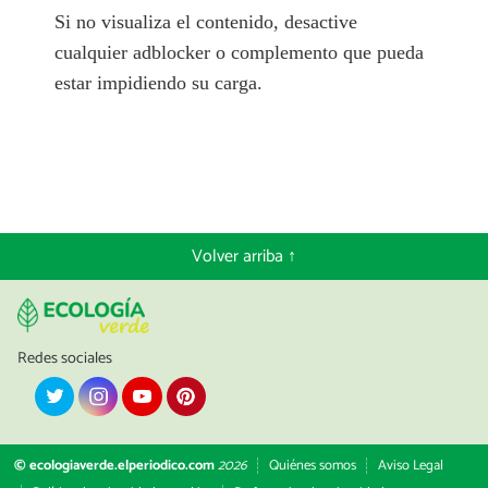
Si no visualiza el contenido, desactive
cualquier adblocker o complemento que pueda
estar impidiendo su carga.
Volver arriba ↑
Redes sociales
© ecologiaverde.elperiodico.com
2026
Quiénes somos
Aviso Legal