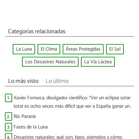
Categorías relacionadas
La Luna
El Clima
Áreas Protegidas
El Sol
Los Desastres Naturales
La Vía Láctea
Lo más visto
Lo último
1.
Xavier Fonseca, divulgador científico: “Ver un eclipse solar
total es ocho veces más difícil que ver a España ganar un
Mundial”
2.
Río Paraná
3.
Fases de la Luna
4.
Desastres naturales: qué son, tipos, ejemplos y cómo