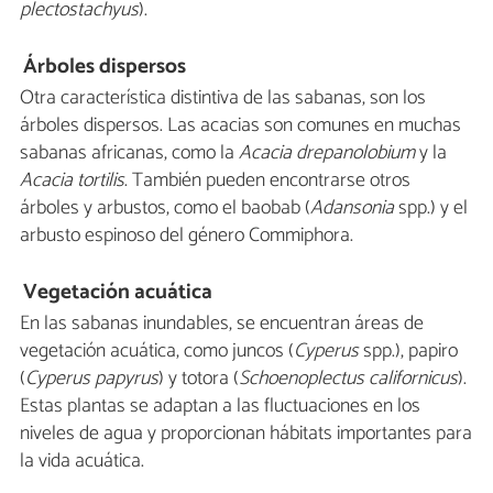
plectostachyus
).
Árboles dispersos
Otra característica distintiva de las sabanas, son los
árboles dispersos. Las acacias son comunes en muchas
sabanas africanas, como la
Acacia drepanolobium
y la
Acacia tortilis
. También pueden encontrarse otros
árboles y arbustos, como el baobab (
Adansonia
spp.) y el
arbusto espinoso del género Commiphora.
Vegetación acuática
En las sabanas inundables, se encuentran áreas de
vegetación acuática, como juncos (
Cyperus
spp.), papiro
(
Cyperus papyrus
) y totora (
Schoenoplectus californicus
).
Estas plantas se adaptan a las fluctuaciones en los
niveles de agua y proporcionan hábitats importantes para
la vida acuática.