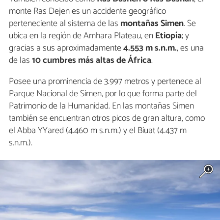
monte Ras Dejen es un accidente geográfico
perteneciente al sistema de las
montañas Simen
. Se
ubica en la región de Amhara Plateau, en
Etiopía
; y
gracias a sus aproximadamente
4.553 m s.n.m.
, es una
de las
10 cumbres más altas de África
.
Posee una prominencia de 3.997 metros y pertenece al
Parque Nacional de Simen, por lo que forma parte del
Patrimonio de la Humanidad. En las montañas Simen
también se encuentran otros picos de gran altura, como
el Abba YYared (4.460 m s.n.m.) y el Biuat (4.437 m
s.n.m.).