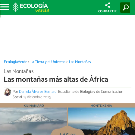
COMPARTIR
EcologíaVerde
La Tierra y el Universo
Las Montañas
Las Montañas
Las montañas más altas de África
Por
Daniela Álvarez Bernard
, Estudiante de Biología y de Comunicación
Social.
17 diciembre 2025