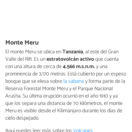
Monte Meru
El monte Meru se ubica en
Tanzania
, al este del Gran
Valle del Rift. Es un
estratovolcán activo
que cuenta
con una altura de cerca de
4.566 m.s.n.m.
y una
prominencia de 3.170 metros. Está cubierto por un espeso
bosque que se eleva sobre
la sabana
y forma parte de la
Reserva Forestal Monte Meru y el Parque Nacional
Arusha. Su última erupción ocurrió en el año 1910 y ya
que los separa una distancia de 70 kilómetros, el monte
Meru es visible desde el Kilimanjaro durante los días de
cielo despejado.
Aquí puedes leer más sobre los
Volcanes
.