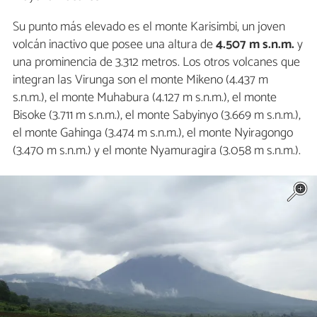
Su punto más elevado es el monte Karisimbi, un joven
volcán inactivo que posee una altura de
4.507 m s.n.m.
y
una prominencia de 3.312 metros. Los otros volcanes que
integran las Virunga son el monte Mikeno (4.437 m
s.n.m.), el monte Muhabura (4.127 m s.n.m.), el monte
Bisoke (3.711 m s.n.m.), el monte Sabyinyo (3.669 m s.n.m.),
el monte Gahinga (3.474 m s.n.m.), el monte Nyiragongo
(3.470 m s.n.m.) y el monte Nyamuragira (3.058 m s.n.m.).