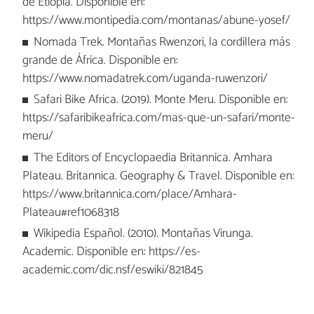
de Etiopía. Disponible en:
https://www.montipedia.com/montanas/abune-yosef/
Nomada Trek. Montañas Rwenzori, la cordillera más
grande de África. Disponible en:
https://www.nomadatrek.com/uganda-ruwenzori/
Safari Bike Africa. (2019). Monte Meru. Disponible en:
https://safaribikeafrica.com/mas-que-un-safari/monte-
meru/
The Editors of Encyclopaedia Britannica. Amhara
Plateau. Britannica. Geography & Travel. Disponible en:
https://www.britannica.com/place/Amhara-
Plateau#ref1068318
Wikipedia Español. (2010). Montañas Virunga.
Academic. Disponible en: https://es-
academic.com/dic.nsf/eswiki/821845