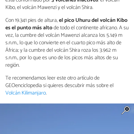
está conformado por
3 volcanes inactivos
: el volcán
Kibo, el volcán Mawenzi y el volcán Shira.
Con 19.341 pies de altura,
el pico Uhuru del volcán Kibo
es el punto más alto
de todo el continente africano. A su
vez, la cumbre del volcán Mawenzi alcanza los 5.149 m
s.n.m., lo que lo convierte en el cuarto pico más alto de
África; y la cumbre del volcán Shira roza los 3.962 m
s.n.m., por lo que es uno de los picos más altos de su
región.
Te recomendamos leer este otro artículo de
GEOenciclopedia si quieres descubrir más sobre el
Volcán Kilimanjaro
.