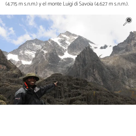
(4.715 m s.n.m.) y el monte Luigi di Savoia (4.627 m s.n.m.).