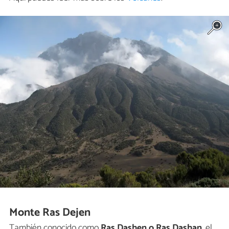
Monte Ras Dejen
También conocido como
Ras Dashen o Ras Dashan
, el