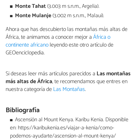
Monte Tahat
(3.003 m s.n.m., Argelia).
Monte Mulanje
(3.002 m s.n.m., Malaui).
Ahora que has descubierto las montañas más altas de
África, te animamos a conocer mejor a
África o
continente africano
leyendo este otro artículo de
GEOenciclopedia.
Si deseas leer más artículos parecidos a
Las montañas
más altas de África
, te recomendamos que entres en
nuestra categoría de
Las Montañas
.
Bibliografía
Ascensión al Mount Kenya. Karibu Kenia. Disponible
en: https://karibukenia.es/viajar-a-kenia/como-
podemos-ayudarte/ascension-al-mount-kenya/