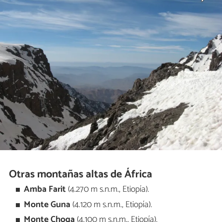
Otras montañas altas de África
Amba Farit
(4.270 m s.n.m., Etiopía).
Monte Guna
(4.120 m s.n.m., Etiopía).
Monte Choqa
(4.100 m s.n.m., Etiopía).