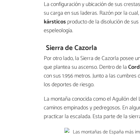
La configuración y ubicación de sus cresta
su carga en sus laderas. Razón por la cual, 
kársticos
producto de la disolución de sus
espeleología.
Sierra de Cazorla
Por otro lado, la Sierra de Cazorla posee u
que plantea su ascenso. Dentro de la
Cordi
con sus 1.956 metros. Junto a las cumbres
los deportes de riesgo.
La montaña conocida como el Aguilón del L
caminos empinados y pedregosos. En algun
practicar la escalada. Esta parte de la sier