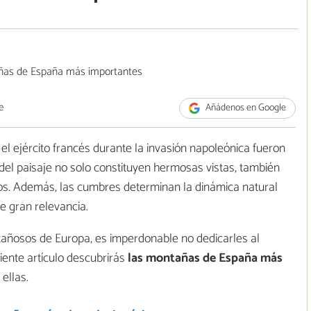
e
Añádenos en Google
el ejército francés durante la invasión napoleónica fueron
el paisaje no solo constituyen hermosas vistas, también
cos. Además, las cumbres determinan la dinámica natural
e gran relevancia.
añosos de Europa, es imperdonable no dedicarles al
ente artículo descubrirás
las montañas de España más
ellas.