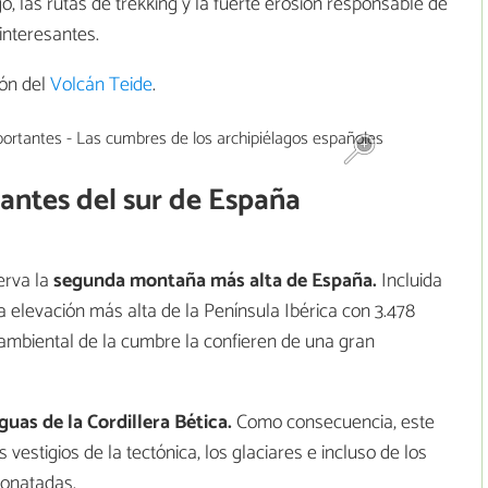
, las rutas de trekking y la fuerte erosión responsable de
interesantes.
ión del
Volcán Teide
.
ntes del sur de España
erva la
segunda montaña más alta de España.
Incluida
a elevación más alta de la Península Ibérica con 3.478
y ambiental de la cumbre la confieren de una gran
uas de la Cordillera Bética.
Como consecuencia, este
 vestigios de la tectónica, los glaciares e incluso de los
bonatadas.