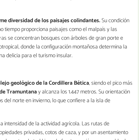
me diversidad de los paisajes colindantes.
Su condición
smo tiempo proporciona paisajes como el malpaís y las
eras se concentran bosques con árboles de gran porte e
ubtropical, donde la configuración montañosa determina la
a delicia para el turismo insular.
ejo geológico de la Cordillera Bética
, siendo el pico más
 de Tramuntana
y alcanza los 1.447 metros. Su orientación
 del norte en invierno, lo que confiere a la isla de
intensidad de la actividad agrícola. Las rutas de
opiedades privadas, cotos de caza, y por un asentamiento