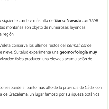
a siguiente cumbre más alta de
Sierra Nevada
con 3.398
 estas montañas son objeto de numerosas leyendas
 región.
Veleta conserva los últimos restos del
permafrost
del
e nieve. Su talud experimenta una
geomorfología muy
rización física producen una elevada acumulación de
 corresponde al punto más alto de la provincia de Cádiz con
ra de Grazalema, un lugar famoso por su riqueza botánica