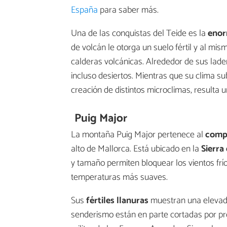
España
para saber más.
Una de las conquistas del Teide es la
enor
de volcán le otorga un suelo fértil y al mi
calderas volcánicas. Alrededor de sus lad
incluso desiertos. Mientras que su clima s
creación de distintos microclimas, resulta un
Puig Major
La montaña Puig Major pertenece al
compl
alto de Mallorca. Está ubicado en la
Sierra
y tamaño permiten bloquear los vientos fríos
temperaturas más suaves.
Sus
fértiles llanuras
muestran una elevada 
senderismo están en parte cortadas por pr