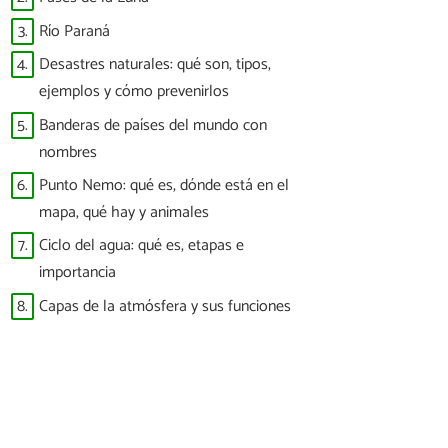
3.
Río Paraná
4.
Desastres naturales: qué son, tipos,
ejemplos y cómo prevenirlos
5.
Banderas de países del mundo con
nombres
6.
Punto Nemo: qué es, dónde está en el
mapa, qué hay y animales
7.
Ciclo del agua: qué es, etapas e
importancia
8.
Capas de la atmósfera y sus funciones