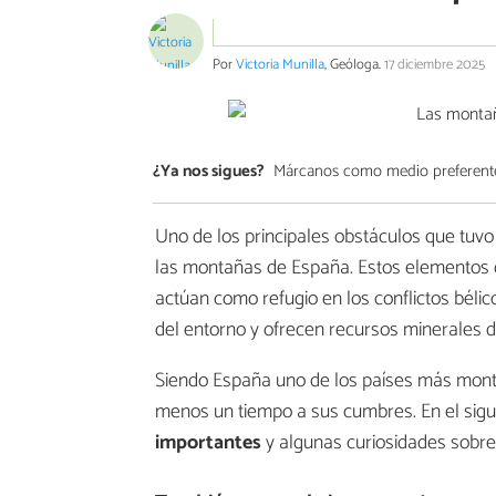
Por
Victoria Munilla
, Geóloga.
17 diciembre 2025
¿Ya nos sigues?
Márcanos como medio preferent
Uno de los principales obstáculos que tuvo 
las montañas de España. Estos elementos d
actúan como refugio en los conflictos béli
del entorno y ofrecen recursos minerales d
Siendo España uno de los países más mont
menos un tiempo a sus cumbres. En el sigui
importantes
y algunas curiosidades sobre 