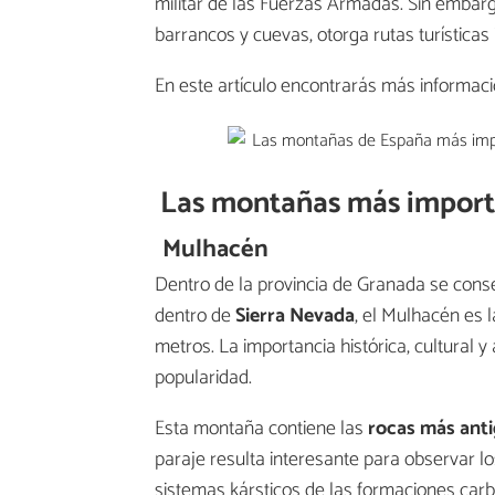
militar de las Fuerzas Armadas. Sin embargo
barrancos y cuevas, otorga rutas turísticas 
En este artículo encontrarás más informac
Las montañas más importa
Mulhacén
Dentro de la provincia de Granada se cons
dentro de
Sierra Nevada
, el Mulhacén es l
metros. La importancia histórica, cultural 
popularidad.
Esta montaña contiene las
rocas más antig
paraje resulta interesante para observar los
sistemas kársticos de las formaciones car