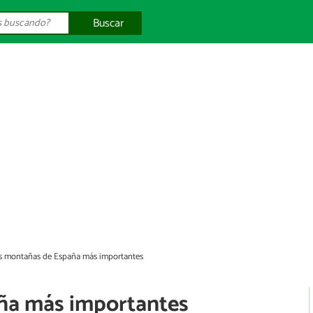
Buscar
s montañas de España más importantes
ña más importantes