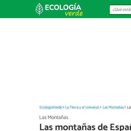
EcologíaVerde
La Tierra y el Universo
Las Montañas
La
Las Montañas
Las montañas de Espa