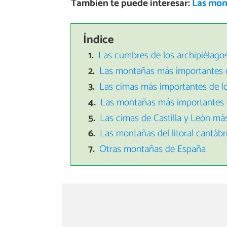
También te puede interesar:
Las mon
Índice
Las cumbres de los archipiélago
Las montañas más importantes d
Las cimas más importantes de lo
Las montañas más importantes d
Las cimas de Castilla y León má
Las montañas del litoral cantáb
Otras montañas de España