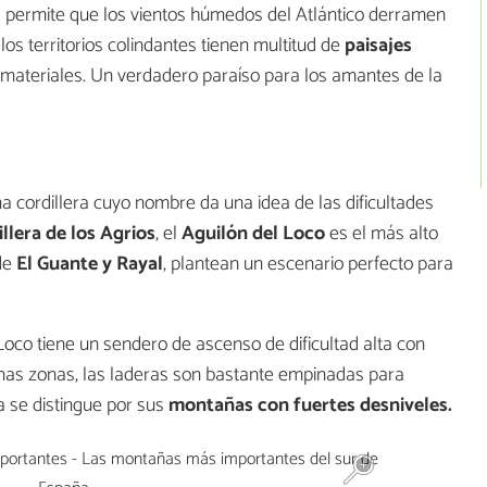
s permite que los vientos húmedos del Atlántico derramen
los territorios colindantes tienen multitud de
paisajes
 materiales. Un verdadero paraíso para los amantes de la
na cordillera cuyo nombre da una idea de las dificultades
llera de los Agrios
, el
Aguilón del Loco
es el más alto
 de
El Guante y Rayal
, plantean un escenario perfecto para
oco tiene un sendero de ascenso de dificultad alta con
as zonas, las laderas son bastante empinadas para
ra se distingue por sus
montañas con fuertes desniveles.