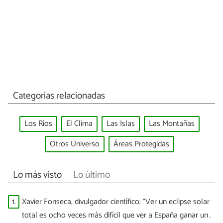
Categorías relacionadas
Los Ríos
El Clima
Las Islas
Las Montañas
Otros Universo
Áreas Protegidas
Lo más visto
Lo último
1.
Xavier Fonseca, divulgador científico: “Ver un eclipse solar
total es ocho veces más difícil que ver a España ganar un