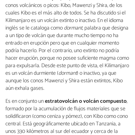
conos volcánicos o picos: Kibo, Mawenzi y Shira, de los
cuales Kibo es el más alto de todos. Se ha discutido si el
Kilimanjaro es un volcán extinto o inactivo. En el idioma
inglés se le cataloga como
dormant
, palabra que designa
a un tipo de volcán que durante mucho tiempo no ha
entrado en erupción pero que en cualquier momento
podría hacerlo. Por el contrario, uno extinto no podría
hacer erupción, porque no posee suficiente magma como
para expulsarla. Desde este punto de vista, el Kilimanjaro
es un volcán durmiente (
dormant
) o inactivo, ya que
aunque los conos Mawenzi y Shira están extintos, Kibo
aún exhala gases.
Es en conjunto un
estratovolcán o volcán compuesto
,
formado por la acumulación de flujos materiales que se
solidificaron (como ceniza y pómez), con Kibo como cono
central. Está geográficamente ubicado en Tanzania, a
unos 330 kilómetros al sur del ecuador y cerca de la