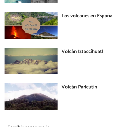
Los volcanes en España
Volcán Iztaccíhuatl
Volcán Paricutín