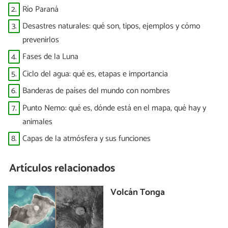
Mundial”
2.
Río Paraná
3.
Desastres naturales: qué son, tipos, ejemplos y cómo
prevenirlos
4.
Fases de la Luna
5.
Ciclo del agua: qué es, etapas e importancia
6.
Banderas de países del mundo con nombres
7.
Punto Nemo: qué es, dónde está en el mapa, qué hay y
animales
8.
Capas de la atmósfera y sus funciones
Artículos relacionados
Volcán Tonga