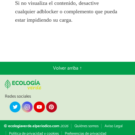
Si no visualiza el contenido, desactive
cualquier adblocker o complemento que pueda
estar impidiendo su carga.
Volver arriba ↑
Redes sociales
© ecologiaverde.elperiodico.com
2026
Quiénes somos
Aviso Legal
Política de privacidad y cookies
Preferencias de privacidad