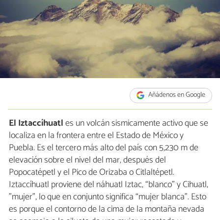
Añádenos en Google
El Iztaccíhuatl
es un volcán sismicamente activo que se
localiza en la frontera entre el Estado de México y
Puebla. Es el tercero más alto del país con 5,230 m de
elevación sobre el nivel del mar, después del
Popocatépetl y el Pico de Orizaba o Citlaltépetl.
Iztaccíhuatl proviene del náhuatl Iztac, “blanco" y Cihuatl,
”mujer”, lo que en conjunto significa “mujer blanca”. Esto
es porque el contorno de la cima de la montaña nevada