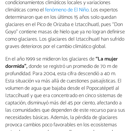
condicionamientos climáticos locales y variaciones
climáticas como el
fenómeno de El Niño
. Los expertos
determinaron que en los últimos 15 años solo quedan
glaciares en el Pico de Orizaba e Iztaccíhuatl, pues “Don
Goyo” contiene masas de hielo que ya no logran definirse
como glaciares. Los glaciares del Iztaccíhuatl han sufrido
graves deterioros por el cambio climático global.
En el año 1999 se midieron los glaciares de
“La mujer
dormida”,
donde se registró un promedio de 70 m de
profundidad. Para 2004, esta cifra descendió a 40 m.
Esta situación va más allá de cuestiones paisajísticas. El
volumen de agua que bajaba desde el Popocatépetl al
Iztaccíhuatl y que era concentrado en cinco sistemas de
captación, disminuyó más del 45 por ciento, afectando a
las comunidades que dependen de este recurso para sus
necesidades básicas. Además, la pérdida de glaciares
provoca cambios poco favorables en los ecosistemas