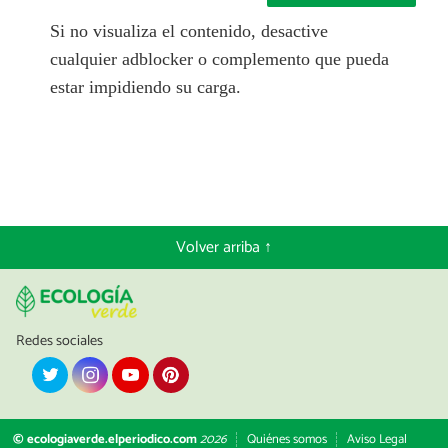
Si no visualiza el contenido, desactive
cualquier adblocker o complemento que pueda
estar impidiendo su carga.
Volver arriba ↑
Redes sociales
© ecologiaverde.elperiodico.com
2026
Quiénes somos
Aviso Legal