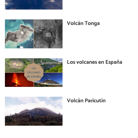
Volcán Tonga
Los volcanes en España
Volcán Paricutín