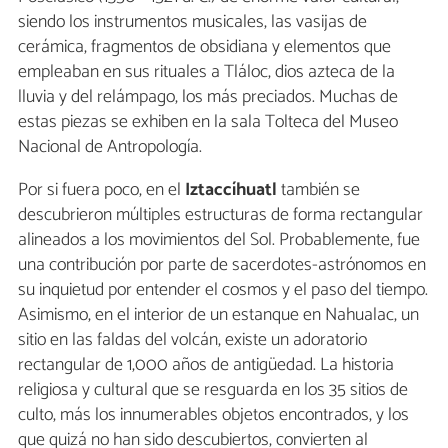
siendo los instrumentos musicales, las vasijas de
cerámica, fragmentos de obsidiana y elementos que
empleaban en sus rituales a Tláloc, dios azteca de la
lluvia y del relámpago, los más preciados. Muchas de
estas piezas se exhiben en la sala Tolteca del Museo
Nacional de Antropología.
Por si fuera poco, en el
Iztaccíhuatl
también se
descubrieron múltiples estructuras de forma rectangular
alineados a los movimientos del Sol. Probablemente, fue
una contribución por parte de sacerdotes-astrónomos en
su inquietud por entender el cosmos y el paso del tiempo.
Asimismo, en el interior de un estanque en Nahualac, un
sitio en las faldas del volcán, existe un adoratorio
rectangular de 1,000 años de antigüedad. La historia
religiosa y cultural que se resguarda en los 35 sitios de
culto, más los innumerables objetos encontrados, y los
que quizá no han sido descubiertos, convierten al