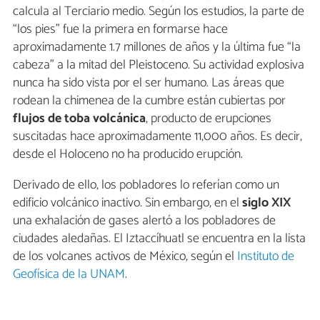
calcula al Terciario medio. Según los estudios, la parte de
“los pies” fue la primera en formarse hace
aproximadamente 1.7 millones de años y la última fue “la
cabeza” a la mitad del Pleistoceno. Su actividad explosiva
nunca ha sido vista por el ser humano. Las áreas que
rodean la chimenea de la cumbre están cubiertas por
flujos
de
toba
volcánica
, producto de erupciones
suscitadas hace aproximadamente 11,000 años. Es decir,
desde el Holoceno no ha producido erupción.
Derivado de ello, los pobladores lo referían como un
edificio volcánico inactivo. Sin embargo, en el
siglo XIX
una exhalación de gases alertó a los pobladores de
ciudades aledañas. El Iztaccíhuatl se encuentra en la lista
de los volcanes activos de México, según el
Instituto de
Geofísica de la UNAM
.