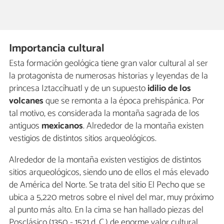
Importancia cultural
Esta formación geológica tiene gran valor cultural al ser
la protagonista de numerosas historias y leyendas de la
princesa Iztaccíhuatl y de un supuesto
idilio de los
volcanes
que se remonta a la época prehispánica. Por
tal motivo, es considerada la montaña sagrada de los
antiguos
mexicanos
. Alrededor de la montaña existen
vestigios de distintos sitios arqueológicos.
Alrededor de la montaña existen vestigios de distintos
sitios arqueológicos, siendo uno de ellos el más elevado
de América del Norte. Se trata del sitio El Pecho que se
ubica a 5,220 metros sobre el nivel del mar, muy próximo
al punto más alto. En la cima se han hallado piezas del
Posclásico (1350 - 1521 d. C.) de enorme valor cultural,