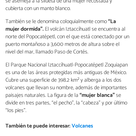
se asemeja a la silueta de una mujer recostada y
cubierta con un manto blanco.
También se le denomina coloquialmente como
“La
mujer dormida”.
El volcán Iztaccíhuatl se encuentra al
norte del Popocatépetl, con el que está conectado por un
puerto montañoso a 3,600 metros de altura sobre el
nivel del mar, llamado Paso de Cortés.
El Parque Nacional Iztaccíhuatl-Popocatépetl Zoquiapan
es una de las áreas protegidas más antiguas de México.
Cubre una superficie de 398.2 km² y alberga a los dos
volcanes que llevan su nombre, además de importantes
paisajes naturales. La figura de la
“mujer blanca”
se
divide en tres partes, “el pecho”, la “cabeza” y por último
“los pies”.
También te puede interesar:
Volcanes