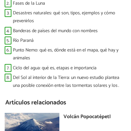
Mundial”
2.
Fases de la Luna
3.
Desastres naturales: qué son, tipos, ejemplos y cómo
prevenirlos
4.
Banderas de países del mundo con nombres
5.
Río Paraná
6.
Punto Nemo: qué es, dónde está en el mapa, qué hay y
animales
7.
Ciclo del agua: qué es, etapas e importancia
8.
Del Sol al interior de la Tierra: un nuevo estudio plantea
una posible conexión entre las tormentas solares y los
terremotos
Artículos relacionados
Volcán Popocatépetl