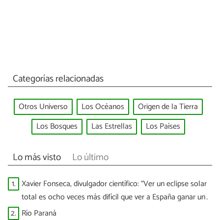
Categorías relacionadas
Otros Universo
Los Océanos
Origen de la Tierra
Los Bosques
Las Estrellas
Los Países
Lo más visto
Lo último
1.
Xavier Fonseca, divulgador científico: “Ver un eclipse solar
total es ocho veces más difícil que ver a España ganar un
Mundial”
2.
Río Paraná