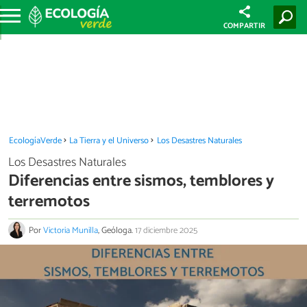
COMPARTIR
EcologíaVerde
La Tierra y el Universo
Los Desastres Naturales
Los Desastres Naturales
Diferencias entre sismos, temblores y
terremotos
Por
Victoria Munilla
, Geóloga.
17 diciembre 2025