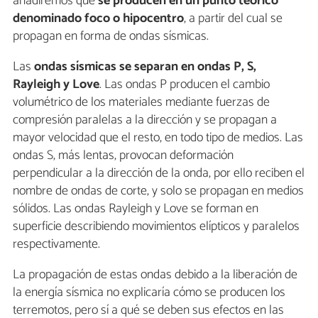
añadiremos que
se producen en un punto teórico
denominado foco o hipocentro
, a partir del cual se
propagan en forma de ondas sísmicas.
Las
ondas sísmicas se separan en ondas P, S,
Rayleigh y Love
. Las ondas P producen el cambio
volumétrico de los materiales mediante fuerzas de
compresión paralelas a la dirección y se propagan a
mayor velocidad que el resto, en todo tipo de medios. Las
ondas S, más lentas, provocan deformación
perpendicular a la dirección de la onda, por ello reciben el
nombre de ondas de corte, y solo se propagan en medios
sólidos. Las ondas Rayleigh y Love se forman en
superficie describiendo movimientos elípticos y paralelos
respectivamente.
La propagación de estas ondas debido a la liberación de
la energía sísmica no explicaría cómo se producen los
terremotos, pero sí a qué se deben sus efectos en las