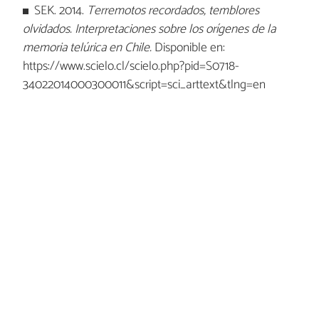
SEK. 2014.
Terremotos recordados, temblores
olvidados. Interpretaciones sobre los orígenes de la
memoria telúrica en Chile.
Disponible en:
https://www.scielo.cl/scielo.php?pid=S0718-
34022014000300011&script=sci_arttext&tlng=en