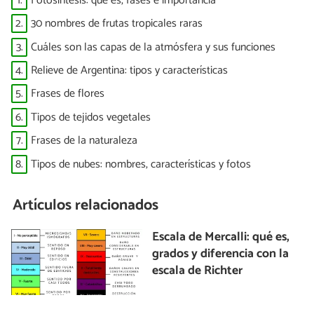
1.
Fotosíntesis: qué es, fases e importancia
2.
30 nombres de frutas tropicales raras
3.
Cuáles son las capas de la atmósfera y sus funciones
4.
Relieve de Argentina: tipos y características
5.
Frases de flores
6.
Tipos de tejidos vegetales
7.
Frases de la naturaleza
8.
Tipos de nubes: nombres, características y fotos
Artículos relacionados
Escala de Mercalli: qué es,
grados y diferencia con la
escala de Richter