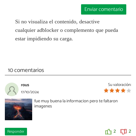
Enviar comentario
Si no visualiza el contenido, desactive
cualquier adblocker o complemento que pueda
estar impidiendo su carga.
10 comentarios
rous
Su valoración:
17/10/2024
fue muy buena la informacion pero te faltaron
imagenes
Responder
2
2