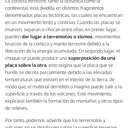
La corteza terrestre, tanto la oceánica como la
continental, está dividida en distintos fragmentos
denominados placas tectónicas, las cuales se encuentran
en un movimiento lento y continuo. Cuando las placas se
mueven, separan o chocan entre ellas, en primer lugar,
pueden
dar lugar a terremotos o sismos
, movimientos
bruscos de la corteza y manto terrestre debido a la
liberación de la energía acumulada. En segundo lugar, el
choque se puede producir una
superposición de una
placa sobre la otra
, esto origina que la placa que se
hunde se derrita parcialmente debido a las elevadas
temperaturas que existen en el interior de la tierra, de
modo que, el material derretido o magma puede salir a la
superficie a través de los volcanes. Este movimiento,
explicaría también la formación de montañas y otros tipos
de relieves.
Por tanto, podemos advertir que los terremotos y
volcanes no se distribuyen sobre la superficie terrestre