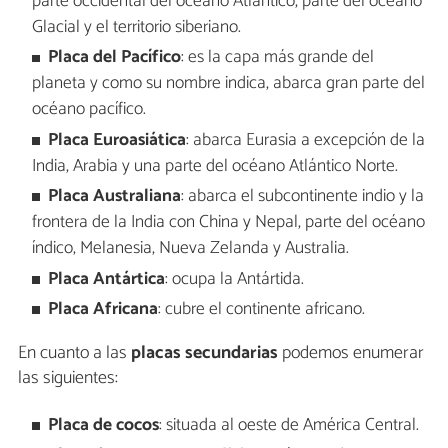
parte occidental del océano Atlántico, parte del océano
Glacial y el territorio siberiano.
Placa del Pacífico
: es la capa más grande del
planeta y como su nombre indica, abarca gran parte del
océano pacífico.
Placa Euroasiática
: abarca Eurasia a excepción de la
India, Arabia y una parte del océano Atlántico Norte.
Placa Australiana
: abarca el subcontinente indio y la
frontera de la India con China y Nepal, parte del océano
índico, Melanesia, Nueva Zelanda y Australia.
Placa Antártica
: ocupa la Antártida.
Placa Africana
: cubre el continente africano.
En cuanto a las
placas secundarias
podemos enumerar
las siguientes:
Placa de cocos
: situada al oeste de América Central.