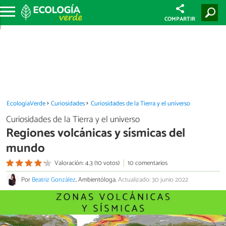
COMPARTIR
EcologíaVerde
Curiosidades
Curiosidades de la Tierra y el universo
Curiosidades de la Tierra y el universo
Regiones volcánicas y sísmicas del
mundo
Valoración: 4.3 (10 votos)
10 comentarios
Por
Beatriz González
, Ambientóloga.
Actualizado: 30 junio 2022