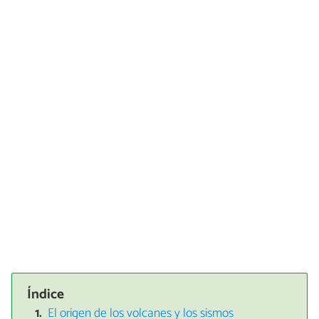
Índice
El origen de los volcanes y los sismos