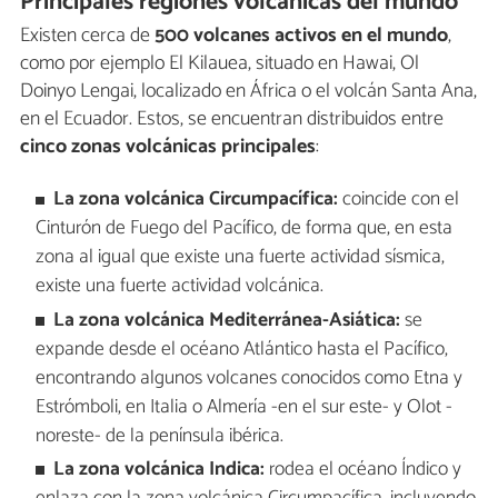
Principales regiones volcánicas del mundo
Existen cerca de
500 volcanes activos en el mundo
,
como por ejemplo El Kilauea, situado en Hawai, Ol
Doinyo Lengai, localizado en África o el volcán Santa Ana,
en el Ecuador. Estos, se encuentran distribuidos entre
cinco zonas volcánicas principales
:
La zona volcánica Circumpacífica:
coincide con el
Cinturón de Fuego del Pacífico, de forma que, en esta
zona al igual que existe una fuerte actividad sísmica,
existe una fuerte actividad volcánica.
La zona volcánica Mediterránea-Asiática:
se
expande desde el océano Atlántico hasta el Pacífico,
encontrando algunos volcanes conocidos como Etna y
Estrómboli, en Italia o Almería -en el sur este- y Olot -
noreste- de la península ibérica.
La zona volcánica Indica:
rodea el océano Índico y