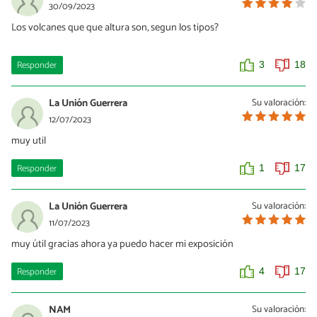
30/09/2023
Los volcanes que que altura son, segun los tipos?
Responder
3
18
La Unión Guerrera
Su valoración:
12/07/2023
muy util
Responder
1
17
La Unión Guerrera
Su valoración:
11/07/2023
muy útil gracias ahora ya puedo hacer mi exposición
Responder
4
17
NAM
Su valoración: