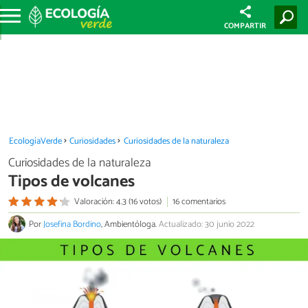
COMPARTIR
EcologíaVerde
Curiosidades
Curiosidades de la naturaleza
Curiosidades de la naturaleza
Tipos de volcanes
Valoración: 4.3 (16 votos)
16 comentarios
Por
Josefina Bordino
, Ambientóloga.
Actualizado: 30 junio 2022