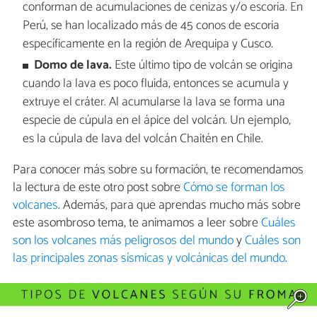
conforman de acumulaciones de cenizas y/o escoria. En
Perú, se han localizado más de 45 conos de escoria
específicamente en la región de Arequipa y Cusco.
Domo de lava.
Este último tipo de volcán se origina
cuando la lava es poco fluida, entonces se acumula y
extruye el cráter. Al acumularse la lava se forma una
especie de cúpula en el ápice del volcán. Un ejemplo,
es la cúpula de lava del volcán Chaitén en Chile.
Para conocer más sobre su formación, te recomendamos
la lectura de este otro post sobre
Cómo se forman los
volcanes
. Además, para que aprendas mucho más sobre
este asombroso tema, te animamos a leer sobre
Cuáles
son los volcanes más peligrosos del mundo
y
Cuáles son
las principales zonas sísmicas y volcánicas del mundo
.