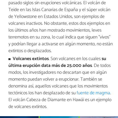
pasado siglos sin erupciones volcánicas. El volcán de
Teide en las Islas Canarias de España y el súper volcán
de Yellowstone en Estados Unidos, son ejemplos de
volcanes inactivos. No obstante, estos dos ejemplos en
los últimos años han mostrado movimientos, leves
terremotos en su zona, lo cual indica que siguen "vivos"
y podrían llegar a activarse en algún momento, no están
extintos o desplazados.
Volcanes extintos
. Son volcanes en los cuales
su
última erupción data más de 25.000 años
. De todos
modos, los investigadores no descartan que en algún
momento puedan volver a erupcionar. También se
denomina así, aquellos volcanes que los movimientos
tectónicos los han desplazado de su
fuente de magma
.
El volcán Cabeza de Diamante en Hawái es un ejemplo
de volcanes extintos.