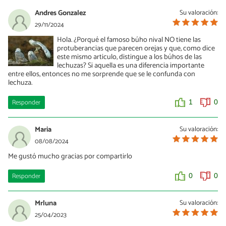
Andres Gonzalez
Su valoración:
29/11/2024
Hola. ¿Porqué el famoso búho nival NO tiene las
protuberancias que parecen orejas y que, como dice
este mismo articulo, distingue a los búhos de las
lechuzas? Si aquella es una diferencia importante
entre ellos, entonces no me sorprende que se le confunda con
lechuza.
Responder
1
0
Maria
Su valoración:
08/08/2024
Me gustó mucho gracias por compartirlo
Responder
0
0
Mrluna
Su valoración:
25/04/2023