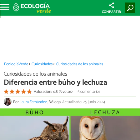
COMPARTIR
EcologíaVerde
Curiosidades
Curiosidades de los animales
Curiosidades de los animales
Diferencia entre búho y lechuza
Valoración: 4.8 (5 votos)
5 comentarios
Por
Laura Fernández
, Bióloga.
Actualizado: 25 junio 2024