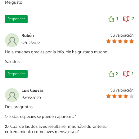
Me gusto
Responder
1
2
Rubén
Su valoración:
12/02/2022
Hola, muchas gracias por la info. Me ha gustado mucho.
Saludos.
Responder
2
1
Luis Ceuvas
Su valoración:
18/05/2020
Dos preguntas...
1.- Estas especies se pueden aparear ...?
2.- Cual de las dos aves resulta ser más hábil durante su
entrenamiento como aves mensajera ...?