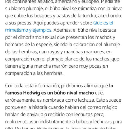
los continentes asiático, americano y europeo. Mediante
su blanco plumaje, el búho nival se mimetiza con la nieve
que cubre los bosques y pastos de la tundra, acechando
a sus presas. Aquí puedes aprender sobre
Qué es el
mimetismo y ejemplos
. Además, el búho nival destaca
por el dimorfismo sexual que presentan los machos y
hembras de la especie, siendo la coloración del plumaje
de las hembras, con rayas y manchas marrones, en
comparación con el plumaje blanco de los machos, que
tienen alguna mancha marrón pero muy pocas en
comparación a las hembras.
Con toda esta información, podríamos afirmar que
la
famosa Hedwig es un búho nival macho
que,
erróneamente, es nombrada como lechuza. Esto sucede
porque en la historia cuando hablan del correo mágico
hablan de enviarlo o recibirlo con lechuzas pero,
realmente, usan indistintamente a búhos y lechuzas para
ello. De hecho, Hedwig no es la única especie de búho