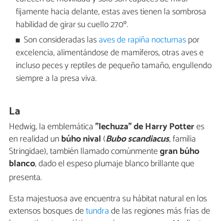
fijamente hacia delante, estas aves tienen la sombrosa
habilidad de girar su cuello 270º.
Son consideradas las
aves de rapiña nocturnas
por
excelencia, alimentándose de mamíferos, otras aves e
incluso peces y reptiles de pequeño tamaño, engullendo
siempre a la presa viva.
La
Hedwig, la emblemática
"lechuza" de Harry Potter
es
en realidad un
búho nival
(
Bubo scandiacus
, familia
Stringidae), también llamado comúnmente
gran búho
blanco
, dado el espeso plumaje blanco brillante que
presenta.
Esta majestuosa ave encuentra su hábitat natural en los
extensos bosques de
tundra
de las regiones más frías de