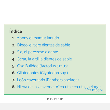
Índice
Manny el mamut lanudo
Diego, el tigre dientes de sable
Sid, el perezoso gigante
Scrat, la ardilla dientes de sable
Oso Bulldog (Arctodus simus)
Gliptodontes (Glyptodon spp.)
León cavernario (Panthera spelaea)
Hiena de las cavernas (Crocuta crocuta spelaea)
Ver más >>