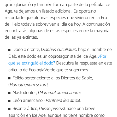
gran glaciación y también forman parte de la película Ice
Age, te dejamos un listado adicional. Es oportuno
recordarte que algunas especies que vivieron en la Era
de Hielo todavía sobreviven al día de hoy. A continuación
encontrarás algunas de estas especies entre la mayoría
de las ya extintas.
Dodo o dronte, (
Raphus cucullatus
): bajo el nombre de
Dab, este dodo es un coprotagonista de Ice Age
.
¿Por
qué se extinguió el dodo?
Descubre la respuesta en este
artículo de EcologíaVerde que te sugerimos.
Félido perteneciente a los Dientes de Sable,
(
Homotherium serum
).
Mastodontes, (
Mammut americanum
).
León americano, (
Panthera leo atrox
).
Bisonte ártico, (
Bison priscus
): hace una breve
aparición en Ice Age, aunque no tiene nombre como