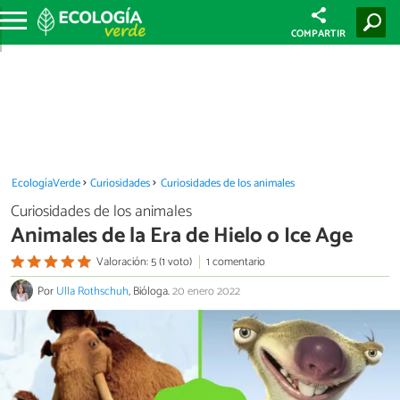
COMPARTIR
EcologíaVerde
Curiosidades
Curiosidades de los animales
Curiosidades de los animales
Animales de la Era de Hielo o Ice Age
Valoración: 5 (1 voto)
1 comentario
Por
Ulla Rothschuh
, Bióloga.
20 enero 2022