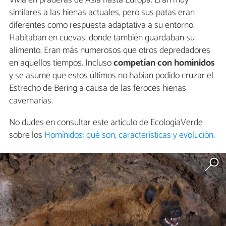
similares a las hienas actuales, pero sus patas eran
diferentes como respuesta adaptativa a su entorno.
Habitaban en cuevas, donde también guardaban su
alimento. Eran más numerosos que otros depredadores
en aquellos tiempos. Incluso
competían con homínidos
y se asume que estos últimos no habían podido cruzar el
Estrecho de Bering a causa de las feroces hienas
cavernarias.
No dudes en consultar este artículo de EcologíaVerde
sobre los
Homínidos: qué son, características y evolución
.