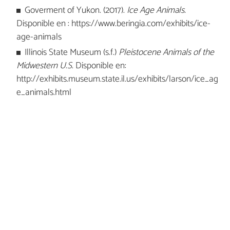
Goverment of Yukon. (2017).
Ice Age Animals.
Disponible en : https://www.beringia.com/exhibits/ice-
age-animals
Illinois State Museum (s.f.)
Pleistocene Animals of the
Midwestern U.S
. Disponible en:
http://exhibits.museum.state.il.us/exhibits/larson/ice_ag
e_animals.html