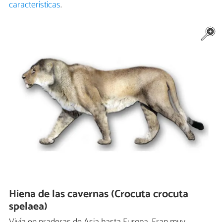
características
.
Hiena de las cavernas (Crocuta crocuta
spelaea)
Vivía en praderas de Asia hasta Europa. Eran muy