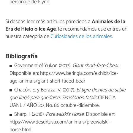
personaje de Flynn.
Si deseas leer más artículos parecidos a
Animales de la
Era de Hielo o Ice Age
, te recomendamos que entres en
nuestra categoría de
Curiosidades de los animales
.
Bibliografía
Goverment of Yukon (2017).
Giant short-faced bear
.
Disponible en: https://www.beringia.com/exhibit/ice-
age-animals/giant-short-faced-bear
Chacón, E. y Beraza, V. (2017).
El tigre dientes de sable
que llegó para quedarse: Simolodon fatalis.
CIENCIA
UANL / AÑO 20, No. 86 octubre-diciembre.
Sharp, J. (2018).
Przewalski’s Horse
. Disponible en:
https://www.desertusa.com/animals/przewalski-
horse.html