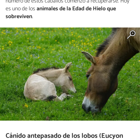
número de estos caballos comenzó a recuperarse. Hoy
es uno de los
animales de la Edad de Hielo que
sobreviven
.
Cánido antepasado de los lobos (Eucyon