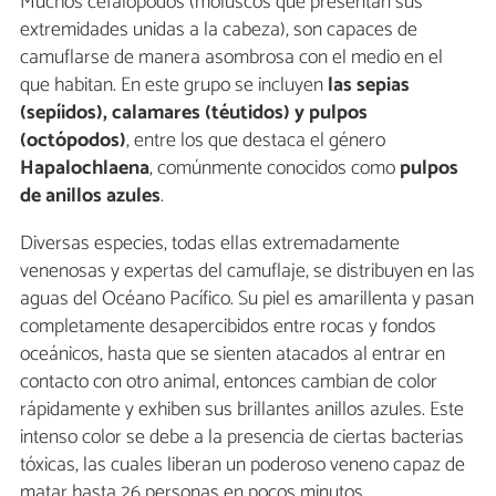
Muchos cefalópodos (moluscos que presentan sus
extremidades unidas a la cabeza), son capaces de
camuflarse de manera asombrosa con el medio en el
que habitan. En este grupo se incluyen
las sepias
(sepíidos), calamares (téutidos) y pulpos
(octópodos)
, entre los que destaca el género
Hapalochlaena
, comúnmente conocidos como
pulpos
de anillos azules
.
Diversas especies, todas ellas extremadamente
venenosas y expertas del camuflaje, se distribuyen en las
aguas del Océano Pacífico. Su piel es amarillenta y pasan
completamente desapercibidos entre rocas y fondos
oceánicos, hasta que se sienten atacados al entrar en
contacto con otro animal, entonces cambian de color
rápidamente y exhiben sus brillantes anillos azules. Este
intenso color se debe a la presencia de ciertas bacterias
tóxicas, las cuales liberan un poderoso veneno capaz de
matar hasta 26 personas en pocos minutos.