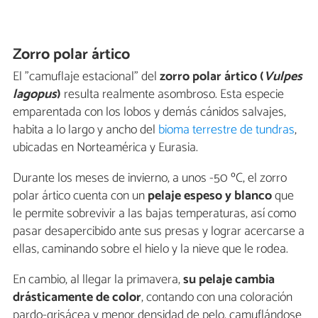
Zorro polar ártico
El "camuflaje estacional" del
zorro polar ártico (
Vulpes
lagopus
)
resulta realmente asombroso. Esta especie
emparentada con los lobos y demás cánidos salvajes,
habita a lo largo y ancho del
bioma terrestre de tundras
,
ubicadas en Norteamérica y Eurasia.
Durante los meses de invierno, a unos -50 ºC, el zorro
polar ártico cuenta con un
pelaje espeso y blanco
que
le permite sobrevivir a las bajas temperaturas, así como
pasar desapercibido ante sus presas y lograr acercarse a
ellas, caminando sobre el hielo y la nieve que le rodea.
En cambio, al llegar la primavera,
su pelaje cambia
drásticamente de color
, contando con una coloración
pardo-grisácea y menor densidad de pelo, camuflándose