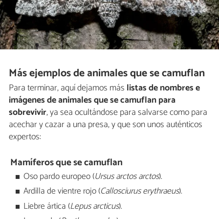
Más ejemplos de animales que se camuflan
Para terminar, aquí dejamos más
listas de nombres e
imágenes de animales que se camuflan para
sobrevivir
, ya sea ocultándose para salvarse como para
acechar y cazar a una presa, y que son unos auténticos
expertos:
Mamíferos que se camuflan
Oso pardo europeo (
Ursus arctos arctos
).
Ardilla de vientre rojo (
Callosciurus erythraeus
).
Liebre ártica (
Lepus arcticus
).