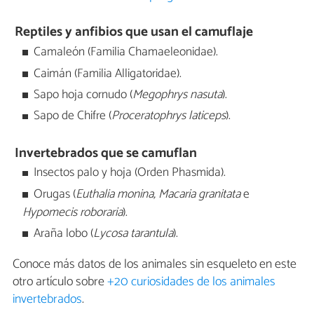
Reptiles y anfibios que usan el camuflaje
Camaleón (Familia Chamaeleonidae).
Caimán (Familia Alligatoridae).
Sapo hoja cornudo (
Megophrys nasuta
).
Sapo de Chifre (
Proceratophrys laticeps
).
Invertebrados que se camuflan
Insectos palo y hoja (Orden Phasmida).
Orugas (
Euthalia monina,
Macaria granitata
e
Hypomecis roboraria
).
Araña lobo (
Lycosa tarantula
).
Conoce más datos de los animales sin esqueleto en este
otro artículo sobre
+20 curiosidades de los animales
invertebrados
.