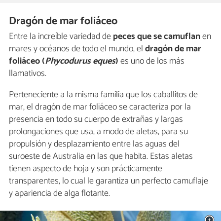
Dragón de mar foliáceo
Entre la increíble variedad de
peces que se camuflan
en
mares y océanos de todo el mundo, el
dragón de mar
foliáceo (
Phycodurus eques
)
es uno de los más
llamativos.
Perteneciente a la misma familia que los caballitos de
mar, el dragón de mar foliáceo se caracteriza por la
presencia en todo su cuerpo de extrañas y largas
prolongaciones que usa, a modo de aletas, para su
propulsión y desplazamiento entre las aguas del
suroeste de Australia en las que habita. Estas aletas
tienen aspecto de hoja y son prácticamente
transparentes, lo cual le garantiza un perfecto camuflaje
y apariencia de alga flotante.