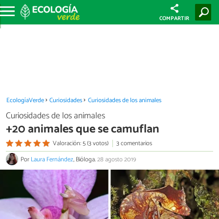
COMPARTIR
EcologíaVerde
Curiosidades
Curiosidades de los animales
Curiosidades de los animales
+20 animales que se camuflan
Valoración: 5 (3 votos)
3 comentarios
Por
Laura Fernández
, Bióloga.
28 agosto 2019