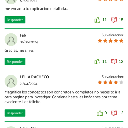
17/06/2024
me encanta tu explicacion detallada...
Responder
11
15
Fab
Su valoración:
01/06/2024
Gracias, me sirve.
Responder
11
12
LEILA PACHECO
Su valoración:
21/04/2024
Magnifica los conceptos son concretos y completos no necesito ir a
otra pagina para investigar. Contiene hasta las imágenes por tema
excelente. Los felicito
Responder
9
12