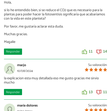
Hola,
si lo he entendido bien, si se reduce el CO2 que es necesario para la
plantas para poder hacer la fotosentisis significaría que acabaríamos
con la vida en este planteta?
Por favor, me gustaría aclarar esta duda.
Muchas gracias.
Magalie
Responder
11
14
marjo
Su valoración:
10/08/2024
la explicacion esta muy detallada eso me gusto gracias me sirvio
mucho
Responder
13
11
maria dolores
Su valoración: