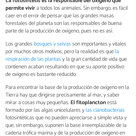
La fotosíntesis es la responsable del oxígeno que
permite vivir
a todos los animales. Sin embargo, es fácil
caer en el error de pensar que las grandes masas
forestales del planeta son las responsables de buena
parte de la producción de oxígeno, pues no es así.
Los grandes
bosques y selvas
son importantes y vitales
por muchos otros motivos, pero la realidad es que
la
respiración de las plantas
y la gran cantidad de vida que
contienen acaban resultando en que su aporte positivo
de oxígeno es bastante reducido.
Para encontrar la base de la producción de oxígeno en la
Tierra hay que dirigirse precisamente al mar, y saber
mirar a cosas muy pequeñas.
El fitoplancton
está
formado por las algas unicelulares y
las cianobacterias
fotosintéticas que no pueden apreciarse a simple vista y
que, sin embargo, suponen la base irreemplazable de la
cadena trófica marina y de la producción de oxígeno en