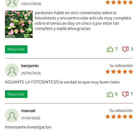
05/07/2025
perdonen hable en otro comentario sobre la
fotosintesis y encuentro este articulo muy completo
sobre el tema.Les doy un cinco 5 por estar tan
completo y explicativo.gracias
Responder
7
3
benjamin
Su valoración:
25/06/2025
AGUANTE LA FOTOSINTESIS la verdad es que muy buen texto
Responder
5
7
manuel
Su valoración:
17/06/2025
interesante investigacion