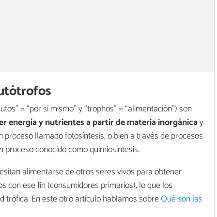
utótrofos
autos” = “por sí mismo” y “trophos” = “alimentación”) son
r energía y nutrientes a partir de materia inorgánica
y
un proceso llamado fotosíntesis, o bien a través de procesos
n proceso conocido como quimiosíntesis.
esitan alimentarse de otros seres vivos para obtener
s con ese fin (consumidores primarios), lo que los
d trófica. En este otro artículo hablamos sobre
Qué son las