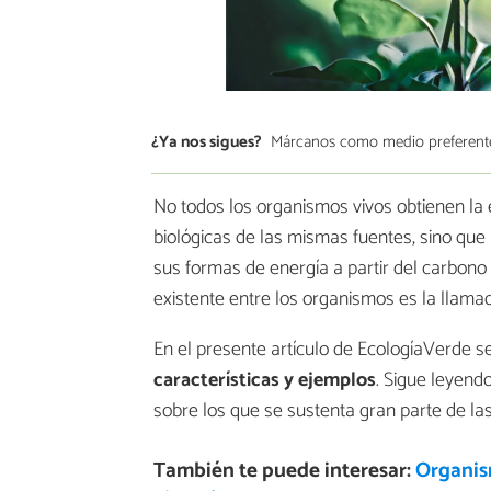
¿Ya nos sigues?
Márcanos como medio preferent
No todos los organismos vivos obtienen la 
biológicas de las mismas fuentes, sino que 
sus formas de energía a partir del carbono
existente entre los organismos es la llamad
En el presente artículo de EcologíaVerde s
características y ejemplos
. Sigue leyend
sobre los que se sustenta gran parte de la
También te puede interesar:
Organism