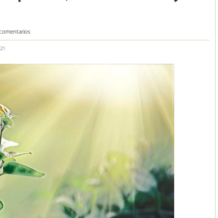
comentarios
21