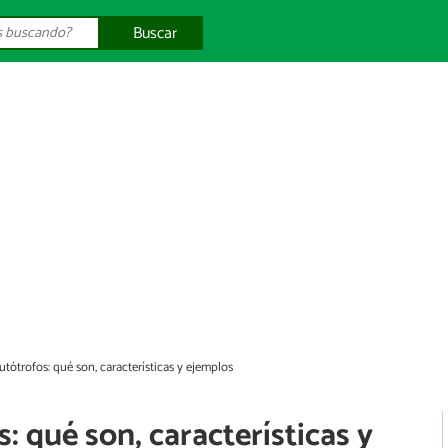
Buscar
tótrofos: qué son, características y ejemplos
 qué son, características y