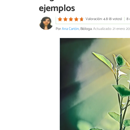
ejemplos
Valoración: 4.8 (8 votos)
8 
Por
Ana Cartón
, Bióloga.
Actualizado: 21 enero 20