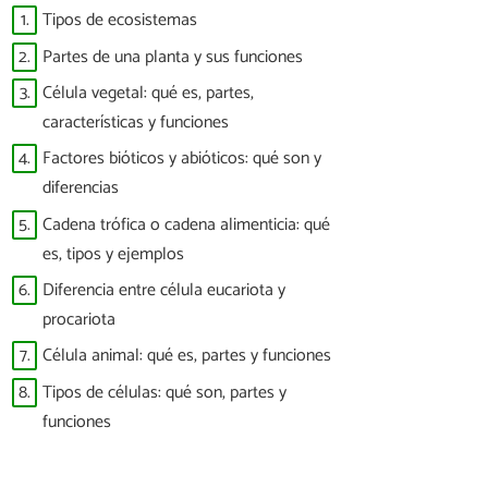
1.
Tipos de ecosistemas
2.
Partes de una planta y sus funciones
3.
Célula vegetal: qué es, partes,
características y funciones
4.
Factores bióticos y abióticos: qué son y
diferencias
5.
Cadena trófica o cadena alimenticia: qué
es, tipos y ejemplos
6.
Diferencia entre célula eucariota y
procariota
7.
Célula animal: qué es, partes y funciones
8.
Tipos de células: qué son, partes y
funciones