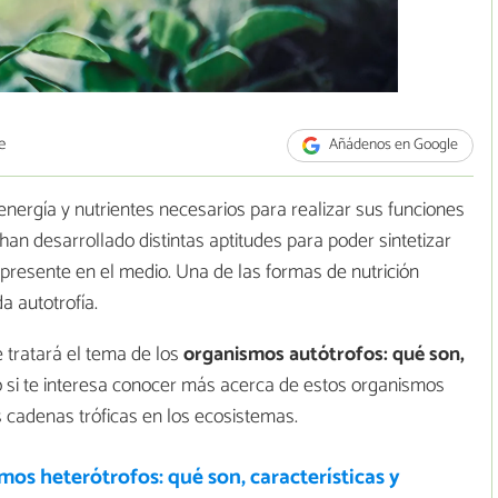
e
Añádenos en Google
energía y nutrientes necesarios para realizar sus funciones
han desarrollado distintas aptitudes para poder sintetizar
 presente en el medio. Una de las formas de nutrición
a autotrofía.
e tratará el tema de los
organismos autótrofos: qué son,
o si te interesa conocer más acerca de estos organismos
s cadenas tróficas en los ecosistemas.
os heterótrofos: qué son, características y