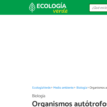
EcologíaVerde
Medio ambiente
Biología
Organismos au
Biología
Organismos autótrofos: