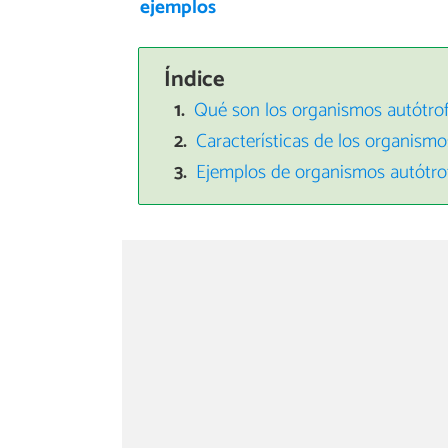
ejemplos
Índice
Qué son los organismos autótro
Características de los organismo
Ejemplos de organismos autótro