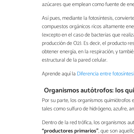
azúcares que emplean como fuente de energ
Así pues, mediante la fotosíntesis, conviert
compuestos orgánicos ricos altamente ener
(excepto en el caso de bacterias que realiz
producción de O2). Es decir, el producto re
obtener energía, en la respiración, y tambi
estructural de la pared celular.
Aprende aquí la
Diferencia entre fotosíntes
Organismos autótrofos: los qu
Por su parte, los organismos quimiótrofos
tales como sulfuro de hidrógeno, azufre, am
Dentro de la red trófica, los organismos a
“productores primarios”
, que son aquell