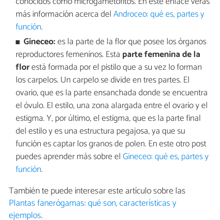
conocidos como microgametofitos. En este enlace verás
más información acerca del
Androceo: qué es, partes y
función
.
Gineceo:
es la parte de la flor que posee los órganos
reproductores femeninos. Esta
parte femenina de la
flor
está formada por el pistilo que a su vez lo forman
los carpelos. Un carpelo se divide en tres partes. El
ovario, que es la parte ensanchada donde se encuentra
el óvulo. El estilo, una zona alargada entre el ovario y el
estigma. Y, por último, el estigma, que es la parte final
del estilo y es una estructura pegajosa, ya que su
función es captar los granos de polen. En este otro post
puedes aprender más sobre el
Gineceo: qué es, partes y
función
.
También te puede interesar este artículo sobre las
Plantas fanerógamas: qué son, características y
ejemplos
.