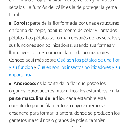
en forma de hojas, habitualmente verdes y llamadas
sépalos. La función del cáliz es la de proteger la yema
floral.
Corola:
parte de la flor formada por unas estructuras
en forma de hojas, habitualmente de color y llamados
pétalos. Los pétalos se forman después de los sépalos y
sus funciones son polinizadoras, usando sus formas y
llamativos colores como reclamo de polinizadores.
Conoce aquí más sobre
Qué son los pétalos de una flor
y su función
y
Cuáles son los insectos polinizadores y su
importancia
.
Androceo:
es la parte de la flor que posee los
órganos reproductores masculinos: los estambres. En la
parte masculina de la flor
, cada estambre está
constituido por un filamento en cuyo extremo se
ensancha para formar la antera, donde se producen los
gametos masculinos o granos de polen, también