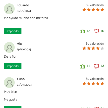
Eduardo
Su valoración:
16/01/2024
Me ayudo mucho con mi tarea
Responder
12
10
Mia
Su valoración:
29/10/2023
De la flor
Responder
11
13
Yuno
Su valoración:
23/05/2023
Muy bien
Me gusta