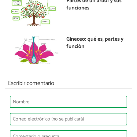
Partes de un árbol y sus
funciones
Gineceo: qué es, partes y
función
Escribir comentario