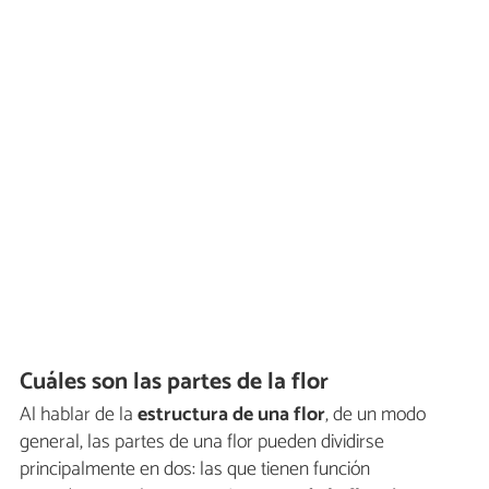
Cuáles son las partes de la flor
Al hablar de la
estructura de una flor
, de un modo
general, las partes de una flor pueden dividirse
principalmente en dos: las que tienen función