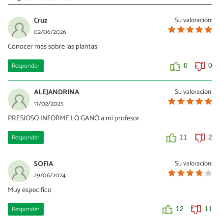
Cruz
Su valoración:
02/06/2026
Conocer más sobre las plantas
Responder
0
0
ALEJANDRINA
Su valoración:
17/02/2025
PRESIOSO INFORME LO GANO a mi profesor
Responder
11
2
SOFIA
Su valoración:
29/06/2024
Muy especifico
Responder
12
11