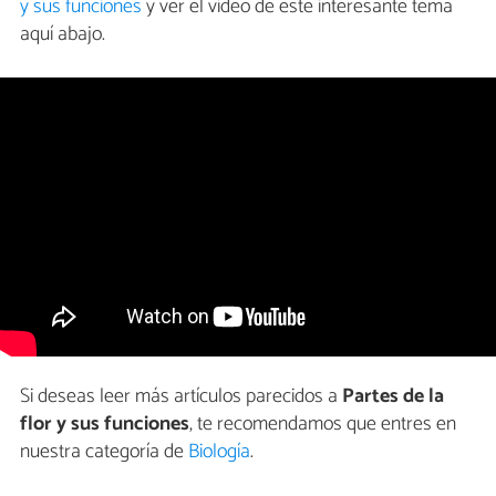
y sus funciones
y ver el vídeo de este interesante tema
aquí abajo.
Si deseas leer más artículos parecidos a
Partes de la
flor y sus funciones
, te recomendamos que entres en
nuestra categoría de
Biología
.