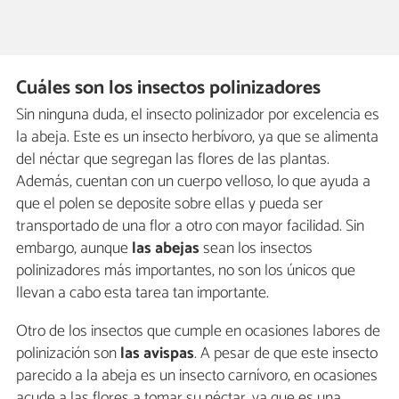
Cuáles son los insectos polinizadores
Sin ninguna duda, el insecto polinizador por excelencia es
la abeja. Este es un insecto herbívoro, ya que se alimenta
del néctar que segregan las flores de las plantas.
Además, cuentan con un cuerpo velloso, lo que ayuda a
que el polen se deposite sobre ellas y pueda ser
transportado de una flor a otro con mayor facilidad. Sin
embargo, aunque
las abejas
sean los insectos
polinizadores más importantes, no son los únicos que
llevan a cabo esta tarea tan importante.
Otro de los insectos que cumple en ocasiones labores de
polinización son
las avispas
. A pesar de que este insecto
parecido a la abeja es un insecto carnívoro, en ocasiones
acude a las flores a tomar su néctar, ya que es una