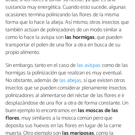
sustancia muy energética. Cuando esto sucede, algunas
ocasiones termina polinizando las flores de la misma
forma que lo hace la abeja. Así mismo, otros insectos que
también actúan de polinizadores de un modo similar a
como lo hace la avispa son
las hormigas
, que pueden
transportar el polen de una flor a otra en busca de su
propio alimento.
Sin embargo, tanto en el caso de
las avispas
como de las
hormigas la polinización que realizan es muy eventual.
No obstante, además de
las abejas
, sí que existen otros
insectos que se pueden considerar plenamente insectos
polinizadores al alimentarse del néctar de las flores e ir
desplazándose de una flor a otra de forma constante. Un
buen ejemplo lo encontramos en
las moscas de las
flores
, muy similares a la mosca común pero que
deposita sus huevos en las flores en lugar de la carne
muerta. Otro ejemplo son
las mariposas
, como la