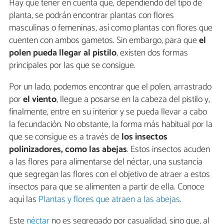
Hay que tener en cuenta que, dependiendo del tipo de
planta, se podrán encontrar plantas con flores
masculinas o femeninas, así como plantas con flores que
cuenten con ambos gametos. Sin embargo, para que
el
polen pueda llegar al pistilo
, existen dos formas
principales por las que se consigue.
Por un lado, podemos encontrar que el polen, arrastrado
por
el viento
, llegue a posarse en la cabeza del pistilo y,
finalmente, entre en su interior y se pueda llevar a cabo
la fecundación. No obstante, la forma más habitual por la
que se consigue es a través de
los insectos
polinizadores, como las abejas
. Estos insectos acuden
a las flores para alimentarse del néctar, una sustancia
que segregan las flores con el objetivo de atraer a estos
insectos para que se alimenten a partir de ella. Conoce
aquí las
Plantas y flores que atraen a las abejas
.
Este
néctar
no es segregado por casualidad, sino que, al