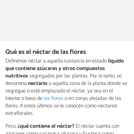
Qué es el néctar de las flores
Definimos néctar a aquella sustancia en estado
líquido
que contiene azúcares y otros compuestos
nutritivos
segregados por las plantas. Por lo tanto, se
denomina
nectario
a aquella zona de la planta donde se
segregue o esté emplazado el néctar, ya sea en el
interior o base de
las flores
o en zonas alejadas de las
flores. A estos últimos se le conocen como nectarios
extraflorales.
Pero,
¿qué contiene el néctar?
El néctar cuenta con
azúcares como sacarosa, glucosa y fructosa como