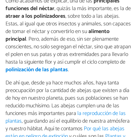
Como acabamos de explicar, una de las
principales
funciones del néctar
, quizás la más importante, es la de
atraer a los polinizadores
, sobre todo a las abejas.
Estas, al igual que otros insectos y animales, son capaces
de tomar el néctar y convertirlo en su
alimento
principal
. Pero, además de eso, sin ser plenamente
conscientes, no solo segregan el néctar, sino que atrapan
el polen en sus patas y otras extremidades para llevarlo
hasta la siguiente flor y así cumplir el ciclo completo de
polinización de las plantas
.
De ahí que, desde ya hace muchos años, haya tanta
preocupación por la cantidad de abejas que existen a día
de hoy en nuestro planeta, pues sus poblaciones se han
reducido muchísimo. Las abejas cumplen una de las
funciones más importantes para
la reproducción de las
plantas
, guardando así el equilibrio de nuestra atmósfera
y nuestro hábitat. Aquí te contamos
Por qué las abejas
están en peligro de extinción
y cuáles son las
Plantas y