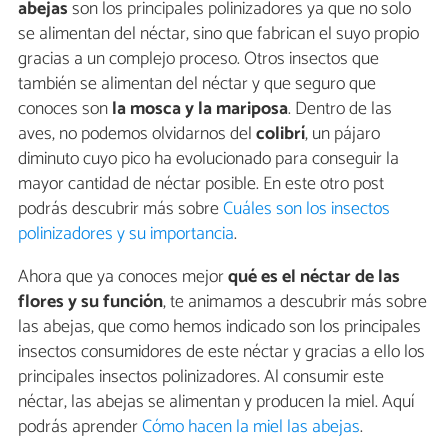
abejas
son los principales polinizadores ya que no solo
se alimentan del néctar, sino que fabrican el suyo propio
gracias a un complejo proceso. Otros insectos que
también se alimentan del néctar y que seguro que
conoces son
la mosca y la mariposa
. Dentro de las
aves, no podemos olvidarnos del
colibrí
, un pájaro
diminuto cuyo pico ha evolucionado para conseguir la
mayor cantidad de néctar posible. En este otro post
podrás descubrir más sobre
Cuáles son los insectos
polinizadores y su importancia
.
Ahora que ya conoces mejor
qué es el néctar de las
flores y su función
, te animamos a descubrir más sobre
las abejas, que como hemos indicado son los principales
insectos consumidores de este néctar y gracias a ello los
principales insectos polinizadores. Al consumir este
néctar, las abejas se alimentan y producen la miel. Aquí
podrás aprender
Cómo hacen la miel las abejas
.