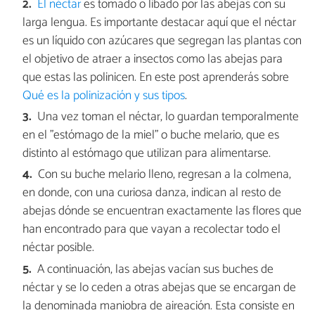
El néctar
es tomado o libado por las abejas con su
larga lengua. Es importante destacar aquí que el néctar
es un líquido con azúcares que segregan las plantas con
el objetivo de atraer a insectos como las abejas para
que estas las polinicen. En este post aprenderás sobre
Qué es la polinización y sus tipos
.
Una vez toman el néctar, lo guardan temporalmente
en el "estómago de la miel" o buche melario, que es
distinto al estómago que utilizan para alimentarse.
Con su buche melario lleno, regresan a la colmena,
en donde, con una curiosa danza, indican al resto de
abejas dónde se encuentran exactamente las flores que
han encontrado para que vayan a recolectar todo el
néctar posible.
A continuación, las abejas vacían sus buches de
néctar y se lo ceden a otras abejas que se encargan de
la denominada maniobra de aireación. Esta consiste en