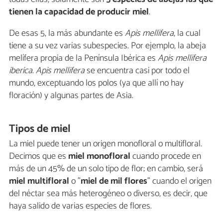
tienen la capacidad de producir miel
.
De esas 5, la más abundante es
Apis mellifera
, la cual
tiene a su vez varias subespecies. Por ejemplo, la abeja
melífera propia de la Península Ibérica es
Apis mellifera
iberica
.
Apis mellifera
se encuentra casi por todo el
mundo, exceptuando los polos (ya que allí no hay
floración) y algunas partes de Asia.
Tipos de miel
La miel puede tener un origen monofloral o multifloral.
Decimos que es
miel monofloral
cuando procede en
más de un 45% de un solo tipo de flor; en cambio, será
miel multifloral
o "
miel de mil flores
" cuando el origen
del néctar sea más heterogéneo o diverso, es decir, que
haya salido de varias especies de flores.