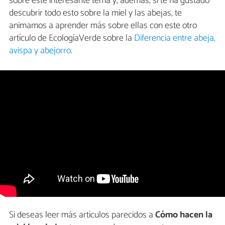
sobre este interesante tema y, además, si te ha gustado
descubrir todo esto sobre la miel y las abejas, te
animamos a aprender más sobre ellas con este otro
artículo de EcologíaVerde sobre la
Diferencia entre abeja,
avispa y abejorro
.
Si deseas leer más artículos parecidos a
Cómo hacen la