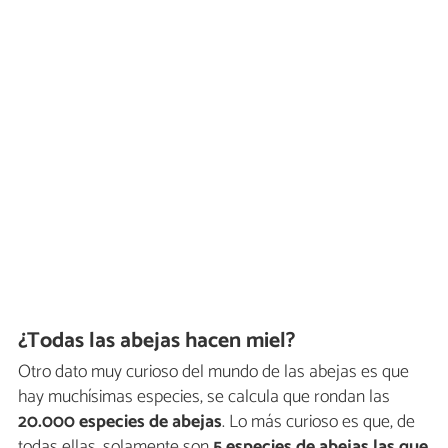
¿Todas las abejas hacen miel?
Otro dato muy curioso del mundo de las abejas es que
hay muchísimas especies, se calcula que rondan las
20.000 especies de abejas
. Lo más curioso es que, de
todas ellas, solamente son
5 especies de abejas las que