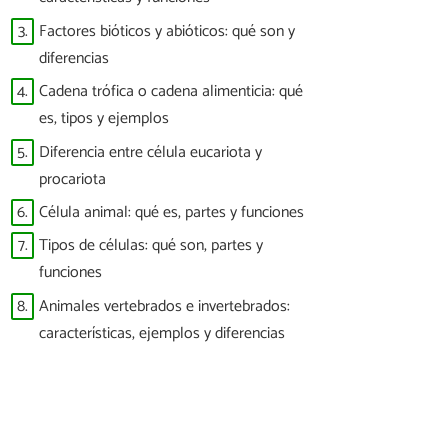
3.
Factores bióticos y abióticos: qué son y
diferencias
4.
Cadena trófica o cadena alimenticia: qué
es, tipos y ejemplos
5.
Diferencia entre célula eucariota y
procariota
6.
Célula animal: qué es, partes y funciones
7.
Tipos de células: qué son, partes y
funciones
8.
Animales vertebrados e invertebrados:
características, ejemplos y diferencias