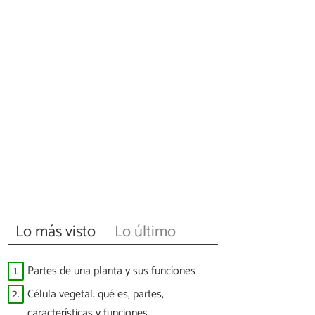
Lo más visto
Lo último
1.
Partes de una planta y sus funciones
2.
Célula vegetal: qué es, partes,
características y funciones