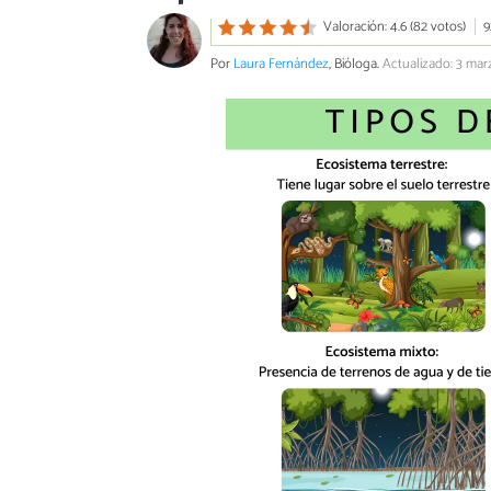
Valoración: 4.6 (82 votos)
9
Por
Laura Fernández
, Bióloga.
Actualizado: 3 ma