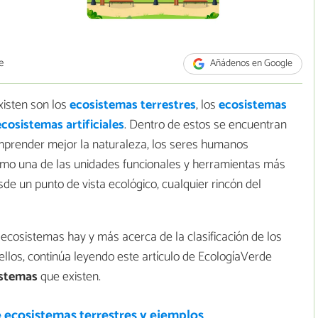
e
Añádenos en Google
xisten son los
ecosistemas terrestres
, los
ecosistemas
ecosistemas artificiales
. Dentro de estos se encuentran
mprender mejor la naturaleza, los seres humanos
como una de las unidades funcionales y herramientas más
de un punto de vista ecológico, cualquier rincón del
 ecosistemas hay y más acerca de la clasificación de los
llos, continúa leyendo este artículo de EcologíaVerde
istemas
que existen.
 ecosistemas terrestres y ejemplos