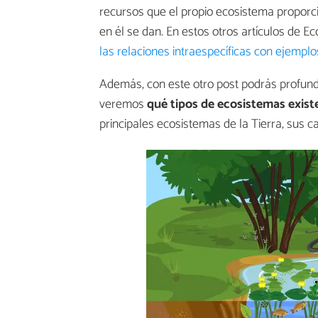
recursos que el propio ecosistema proporcio
en él se dan. En estos otros artículos de 
las relaciones intraespecíficas con ejemplo
Además, con este otro post podrás profun
veremos
qué tipos de ecosistemas exist
principales ecosistemas de la Tierra, sus c