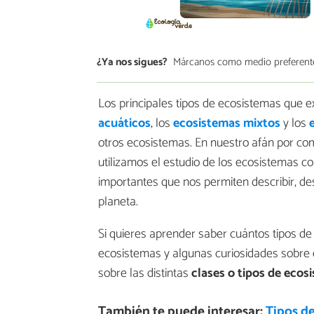
¿Ya nos sigues?
Márcanos como medio preferent
Los principales tipos de ecosistemas que e
acuáticos
, los
ecosistemas mixtos
y los
otros ecosistemas. En nuestro afán por co
utilizamos el estudio de los ecosistemas 
importantes que nos permiten describir, des
planeta.
Si quieres aprender saber cuántos tipos de
ecosistemas y algunas curiosidades sobre e
sobre las distintas
clases o tipos de ecos
También te puede interesar:
Tipos de