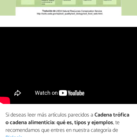
Si deseas leer más artículos parecidos a
Cadena trófica
o cadena alimenticia: qué es, tipos y ejemplos
, te
recomendamos que entres en nuestra categoría de