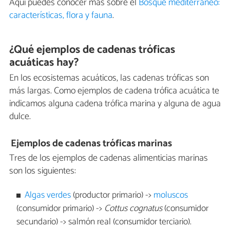
Aquí puedes conocer más sobre el
Bosque mediterráneo:
características, flora y fauna
.
¿Qué ejemplos de cadenas tróficas
acuáticas hay?
En los ecosistemas acuáticos, las cadenas tróficas son
más largas. Como ejemplos de cadena trófica acuática te
indicamos alguna cadena trófica marina y alguna de agua
dulce.
Ejemplos de cadenas tróficas marinas
Tres de los ejemplos de cadenas alimenticias marinas
son los siguientes:
Algas verdes
(productor primario) ->
moluscos
(consumidor primario) ->
Cottus cognatus
(consumidor
secundario) -> salmón real (consumidor terciario).