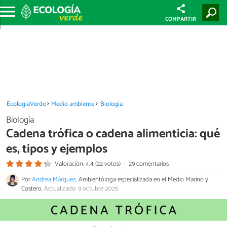
COMPARTIR
EcologíaVerde
Medio ambiente
Biología
Biología
Cadena trófica o cadena alimenticia: qué
es, tipos y ejemplos
Valoración: 4.4 (22 votos)
29 comentarios
Por
Andrea Márquez
, Ambientóloga especializada en el Medio Marino y
Costero.
Actualizado: 9 octubre 2025