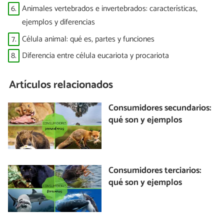
6.
Animales vertebrados e invertebrados: características,
ejemplos y diferencias
7.
Célula animal: qué es, partes y funciones
8.
Diferencia entre célula eucariota y procariota
Artículos relacionados
Consumidores secundarios:
qué son y ejemplos
Consumidores terciarios:
qué son y ejemplos