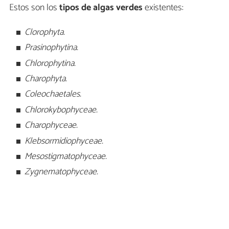
Estos son los
tipos de algas verdes
existentes:
Clorophyta.
Prasinophytina.
Chlorophytina.
Charophyta.
Coleochaetales.
Chlorokybophyceae.
Charophyceae.
Klebsormidiophyceae.
Mesostigmatophyceae.
Zygnematophyceae.