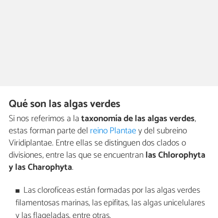
Qué son las algas verdes
Si nos referimos a la
taxonomía de las algas verdes
,
estas forman parte del
reino Plantae
y del subreino
Viridiplantae. Entre ellas se distinguen dos clados o
divisiones, entre las que se encuentran
las Chlorophyta
y las Charophyta
.
Las clorofíceas están formadas por las algas verdes
filamentosas marinas, las epifitas, las algas unicelulares
y las flageladas, entre otras.