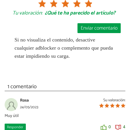
Tu valoración:
¿Qué te ha parecido el artículo?
Enviar comentario
Si no visualiza el contenido, desactive
cualquier adblocker o complemento que pueda
estar impidiendo su carga.
1 comentario
Rosa
Su valoración:
24/05/2023
Muy útil
Responder
0
4