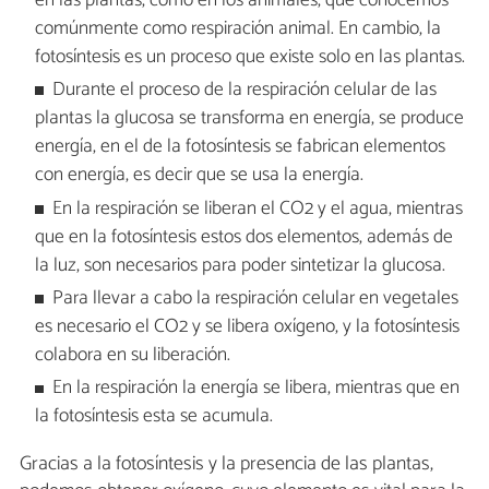
en las plantas, como en los animales, que conocemos
comúnmente como respiración animal. En cambio, la
fotosíntesis es un proceso que existe solo en las plantas.
Durante el proceso de la respiración celular de las
plantas la glucosa se transforma en energía, se produce
energía, en el de la fotosíntesis se fabrican elementos
con energía, es decir que se usa la energía.
En la respiración se liberan el CO2 y el agua, mientras
que en la fotosíntesis estos dos elementos, además de
la luz, son necesarios para poder sintetizar la glucosa.
Para llevar a cabo la respiración celular en vegetales
es necesario el CO2 y se libera oxígeno, y la fotosíntesis
colabora en su liberación.
En la respiración la energía se libera, mientras que en
la fotosíntesis esta se acumula.
Gracias a la fotosíntesis y la presencia de las plantas,