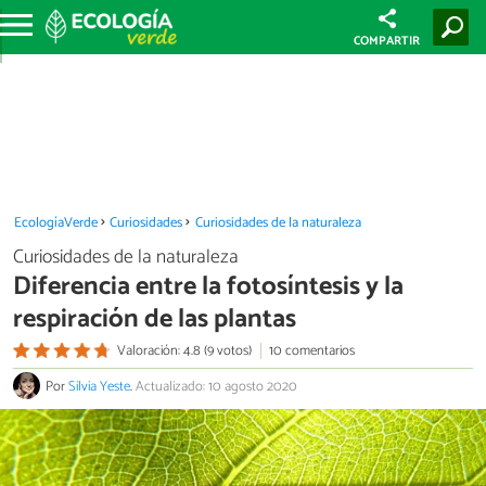
COMPARTIR
EcologíaVerde
Curiosidades
Curiosidades de la naturaleza
Curiosidades de la naturaleza
Diferencia entre la fotosíntesis y la
respiración de las plantas
Valoración: 4.8 (9 votos)
10 comentarios
Por
Silvia Yeste
.
Actualizado: 10 agosto 2020