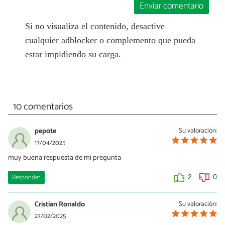
Enviar comentario
Si no visualiza el contenido, desactive
cualquier adblocker o complemento que pueda
estar impidiendo su carga.
10 comentarios
pepote
Su valoración:
17/04/2025
muy buena respuesta de mi pregunta
Responder
2
0
Cristian Ronaldo
Su valoración:
27/02/2025