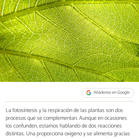
Añádenos en Google
La fotosíntesis y la respiración de las plantas son dos
procesos que se complementan. Aunque en ocasiones
los confunden, estamos hablando de dos reacciones
distintas. Una proporciona oxígeno y se alimenta gracias