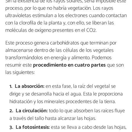
Sin la existencia de los rayos solares, sería imposible este
proceso, por lo que no habría vegetación. Los rayos
ultravioletas estimulan a los electrones cuando contactan
con la clorofila de la planta y, con ello, se liberan las
moléculas de oxígeno presentes en el CO2.
Este proceso genera carbohidratos que terminan por
almacenarse dentro de las células de los vegetales
transformándolos en energía y alimento. Podemos
resumir este
procedimiento en cuatro partes
que son
las siguientes:
La absorción:
en esta fase, la raíz del vegetal se
dirige y se desarrolla hacia el agua. Esta le proporciona
hidratación y los minerales procedentes de la tierra.
La circulación:
todo lo que absorben las raíces fluye
a través del tallo hasta alcanzar las hojas.
La fotosíntesis:
esta se lleva a cabo desde las hojas,