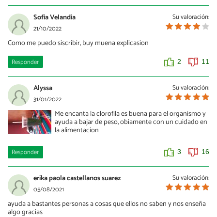
Sofia Velandia
Su valoración:
21/10/2022
Como me puedo siscribir, buy muena explicasion
Responder
2
11
Alyssa
Su valoración:
31/01/2022
Me encanta la clorofila es buena para el organismo y
ayuda a bajar de peso, obiamente con un cuidado en
la alimentacion
Responder
3
16
erika paola castellanos suarez
Su valoración:
05/08/2021
ayuda a bastantes personas a cosas que ellos no saben y nos enseña
algo gracias