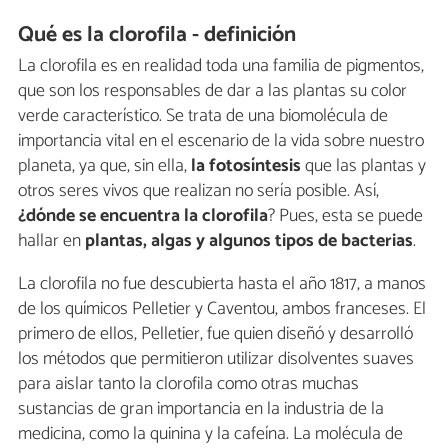
Qué es la clorofila - definición
La clorofila es en realidad toda una familia de pigmentos,
que son los responsables de dar a las plantas su color
verde característico. Se trata de una biomolécula de
importancia vital en el escenario de la vida sobre nuestro
planeta, ya que, sin ella,
la fotosíntesis
que las plantas y
otros seres vivos que realizan no sería posible. Así,
¿dónde se encuentra la clorofila
? Pues, esta se puede
hallar en
plantas, algas y algunos tipos de bacterias
.
La clorofila no fue descubierta hasta el año 1817, a manos
de los químicos Pelletier y Caventou, ambos franceses. El
primero de ellos, Pelletier, fue quien diseñó y desarrolló
los métodos que permitieron utilizar disolventes suaves
para aislar tanto la clorofila como otras muchas
sustancias de gran importancia en la industria de la
medicina, como la quinina y la cafeína. La molécula de