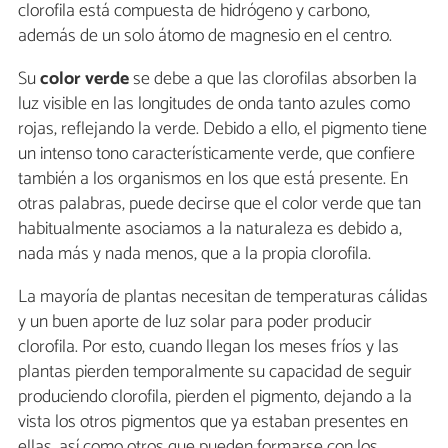
clorofila está compuesta de hidrógeno y carbono,
además de un solo átomo de magnesio en el centro.
Su
color verde
se debe a que las clorofilas absorben la
luz visible en las longitudes de onda tanto azules como
rojas, reflejando la verde. Debido a ello, el pigmento tiene
un intenso tono característicamente verde, que confiere
también a los organismos en los que está presente. En
otras palabras, puede decirse que el color verde que tan
habitualmente asociamos a la naturaleza es debido a,
nada más y nada menos, que a la propia clorofila.
La mayoría de plantas necesitan de temperaturas cálidas
y un buen aporte de luz solar para poder producir
clorofila. Por esto, cuando llegan los meses fríos y las
plantas pierden temporalmente su capacidad de seguir
produciendo clorofila, pierden el pigmento, dejando a la
vista los otros pigmentos que ya estaban presentes en
ellas, así como otros que pueden formarse con los