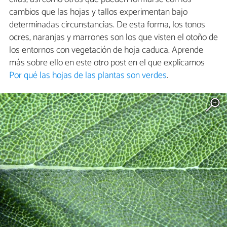
cambios que las hojas y tallos experimentan bajo
determinadas circunstancias. De esta forma, los tonos
ocres, naranjas y marrones son los que visten el otoño de
los entornos con vegetación de hoja caduca. Aprende
más sobre ello en este otro post en el que explicamos
Por qué las hojas de las plantas son verdes
.