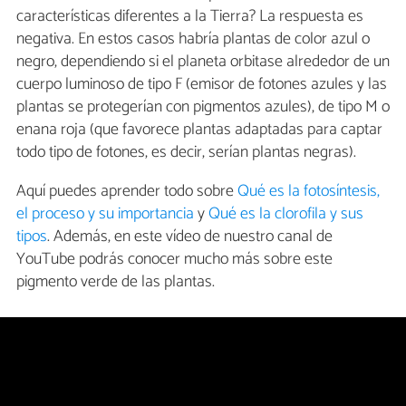
características diferentes a la Tierra? La respuesta es
negativa. En estos casos habría plantas de color azul o
negro, dependiendo si el planeta orbitase alrededor de un
cuerpo luminoso de tipo F (emisor de fotones azules y las
plantas se protegerían con pigmentos azules), de tipo M o
enana roja (que favorece plantas adaptadas para captar
todo tipo de fotones, es decir, serían plantas negras).
Aquí puedes aprender todo sobre
Qué es la fotosíntesis,
el proceso y su importancia
y
Qué es la clorofila y sus
tipos
. Además, en este vídeo de nuestro canal de
YouTube podrás conocer mucho más sobre este
pigmento verde de las plantas.