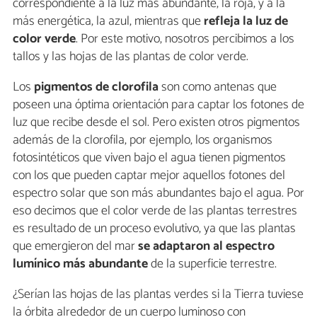
correspondiente a la luz más abundante, la roja, y a la
más energética, la azul, mientras que
refleja la luz de
color verde
. Por este motivo, nosotros percibimos a los
tallos y las hojas de las plantas de color verde.
Los
pigmentos de clorofila
son como antenas que
poseen una óptima orientación para captar los fotones de
luz que recibe desde el sol. Pero existen otros pigmentos
además de la clorofila, por ejemplo, los organismos
fotosintéticos que viven bajo el agua tienen pigmentos
con los que pueden captar mejor aquellos fotones del
espectro solar que son más abundantes bajo el agua. Por
eso decimos que el color verde de las plantas terrestres
es resultado de un proceso evolutivo, ya que las plantas
que emergieron del mar
se adaptaron al espectro
lumínico más abundante
de la superficie terrestre.
¿Serían las hojas de las plantas verdes si la Tierra tuviese
la órbita alrededor de un cuerpo luminoso con