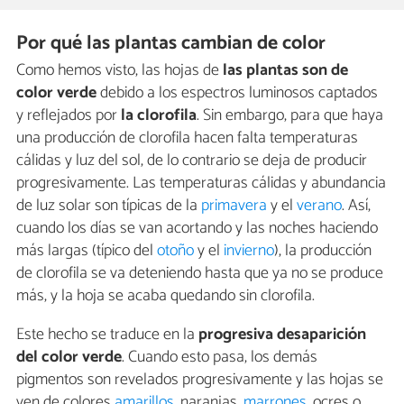
Por qué las plantas cambian de color
Como hemos visto, las hojas de
las plantas son de
color verde
debido a los espectros luminosos captados
y reflejados por
la clorofila
. Sin embargo, para que haya
una producción de clorofila hacen falta temperaturas
cálidas y luz del sol, de lo contrario se deja de producir
progresivamente. Las temperaturas cálidas y abundancia
de luz solar son típicas de la
primavera
y el
verano
. Así,
cuando los días se van acortando y las noches haciendo
más largas (típico del
otoño
y el
invierno
), la producción
de clorofila se va deteniendo hasta que ya no se produce
más, y la hoja se acaba quedando sin clorofila.
Este hecho se traduce en la
progresiva desaparición
del color verde
. Cuando esto pasa, los demás
pigmentos son revelados progresivamente y las hojas se
ven de colores
amarillos
, naranjas,
marrones
, ocres o