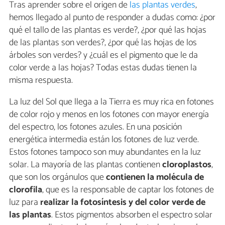
Tras aprender sobre el origen de
las plantas verdes
,
hemos llegado al punto de responder a dudas como: ¿por
qué el tallo de las plantas es verde?, ¿por qué las hojas
de las plantas son verdes?, ¿por qué las hojas de los
árboles son verdes? y ¿cuál es el pigmento que le da
color verde a las hojas? Todas estas dudas tienen la
misma respuesta.
La luz del Sol que llega a la Tierra es muy rica en fotones
de color rojo y menos en los fotones con mayor energía
del espectro, los fotones azules. En una posición
energética intermedia están los fotones de luz verde.
Estos fotones tampoco son muy abundantes en la luz
solar. La mayoría de las plantas contienen
cloroplastos
,
que son los orgánulos que
contienen la molécula de
clorofila
, que es la responsable de captar los fotones de
luz para
realizar la fotosíntesis y del color verde de
las
plantas
. Estos pigmentos absorben el espectro solar