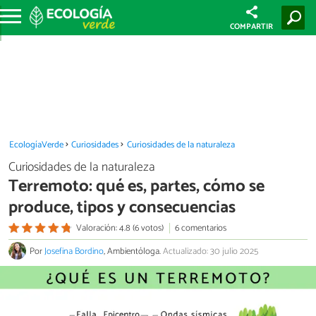
COMPARTIR
EcologíaVerde
Curiosidades
Curiosidades de la naturaleza
Curiosidades de la naturaleza
Terremoto: qué es, partes, cómo se
produce, tipos y consecuencias
Valoración: 4.8 (6 votos)
6 comentarios
Por
Josefina Bordino
, Ambientóloga.
Actualizado: 30 julio 2025