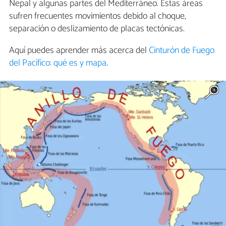
Nepal y algunas partes del Mediterráneo. Estas áreas
sufren frecuentes movimientos debido al choque,
separación o deslizamiento de placas tectónicas.
Aquí puedes aprender más acerca del
Cinturón de Fuego
del Pacífico: qué es y mapa
.