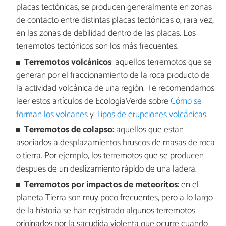
placas tectónicas, se producen generalmente en zonas
de contacto entre distintas placas tectónicas o, rara vez,
en las zonas de debilidad dentro de las placas. Los
terremotos tectónicos son los más frecuentes.
Terremotos volcánicos
: aquellos terremotos que se
generan por el fraccionamiento de la roca producto de
la actividad volcánica de una región. Te recomendamos
leer estos artículos de EcologíaVerde sobre
Cómo se
forman los volcanes
y
Tipos de erupciones volcánicas
.
Terremotos de colapso
: aquellos que están
asociados a desplazamientos bruscos de masas de roca
o tierra. Por ejemplo, los terremotos que se producen
después de un deslizamiento rápido de una ladera.
Terremotos por impactos de meteoritos
: en el
planeta Tierra son muy poco frecuentes, pero a lo largo
de la historia se han registrado algunos terremotos
originados por la sacudida violenta que ocurre cuando