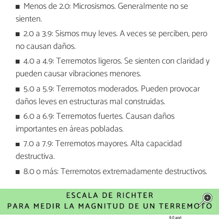
Menos de 2.0: Microsismos. Generalmente no se
sienten.
2.0 a 3.9: Sismos muy leves. A veces se perciben, pero
no causan daños.
4.0 a 4.9: Terremotos ligeros. Se sienten con claridad y
pueden causar vibraciones menores.
5.0 a 5.9: Terremotos moderados. Pueden provocar
daños leves en estructuras mal construidas.
6.0 a 6.9: Terremotos fuertes. Causan daños
importantes en áreas pobladas.
7.0 a 7.9: Terremotos mayores. Alta capacidad
destructiva.
8.0 o más: Terremotos extremadamente destructivos.