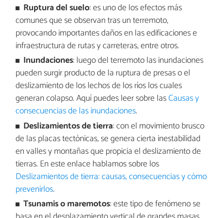
Ruptura del suelo
: es uno de los efectos más
comunes que se observan tras un terremoto,
provocando importantes daños en las edificaciones e
infraestructura de rutas y carreteras, entre otros.
Inundaciones
: luego del terremoto las inundaciones
pueden surgir producto de la ruptura de presas o el
deslizamiento de los lechos de los ríos los cuales
generan colapso. Aquí puedes leer sobre las
Causas y
consecuencias de las inundaciones
.
Deslizamientos de tierra
: con el movimiento brusco
de las placas tectónicas, se genera cierta inestabilidad
en valles y montañas que propicia el deslizamiento de
tierras. En este enlace hablamos sobre los
Deslizamientos de tierra: causas, consecuencias y cómo
prevenirlos
.
Tsunamis o maremotos
: este tipo de fenómeno se
basa en el desplazamiento vertical de grandes masas