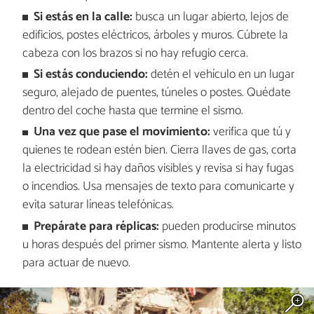
Si estás en la calle:
busca un lugar abierto, lejos de
edificios, postes eléctricos, árboles y muros. Cúbrete la
cabeza con los brazos si no hay refugio cerca.
Si estás conduciendo:
detén el vehículo en un lugar
seguro, alejado de puentes, túneles o postes. Quédate
dentro del coche hasta que termine el sismo.
Una vez que pase el movimiento:
verifica que tú y
quienes te rodean estén bien. Cierra llaves de gas, corta
la electricidad si hay daños visibles y revisa si hay fugas
o incendios. Usa mensajes de texto para comunicarte y
evita saturar líneas telefónicas.
Prepárate para réplicas:
pueden producirse minutos
u horas después del primer sismo. Mantente alerta y listo
para actuar de nuevo.