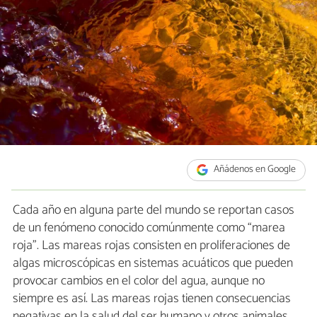
Añádenos en Google
Cada año en alguna parte del mundo se reportan casos
de un fenómeno conocido comúnmente como “marea
roja”. Las mareas rojas consisten en proliferaciones de
algas microscópicas en sistemas acuáticos que pueden
provocar cambios en el color del agua, aunque no
siempre es así. Las mareas rojas tienen consecuencias
negativas en la salud del ser humano y otros animales,