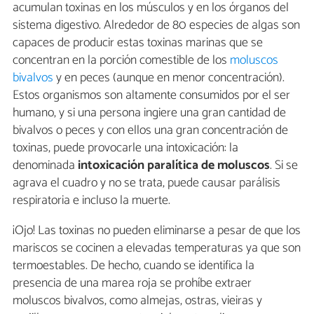
acumulan toxinas en los músculos y en los órganos del
sistema digestivo. Alrededor de 80 especies de algas son
capaces de producir estas toxinas marinas que se
concentran en la porción comestible de los
moluscos
bivalvos
y en peces (aunque en menor concentración).
Estos organismos son altamente consumidos por el ser
humano, y si una persona ingiere una gran cantidad de
bivalvos o peces y con ellos una gran concentración de
toxinas, puede provocarle una intoxicación: la
denominada
intoxicación paralítica de moluscos
. Si se
agrava el cuadro y no se trata, puede causar parálisis
respiratoria e incluso la muerte.
¡Ojo! Las toxinas no pueden eliminarse a pesar de que los
mariscos se cocinen a elevadas temperaturas ya que son
termoestables. De hecho, cuando se identifica la
presencia de una marea roja se prohíbe extraer
moluscos bivalvos, como almejas, ostras, vieiras y