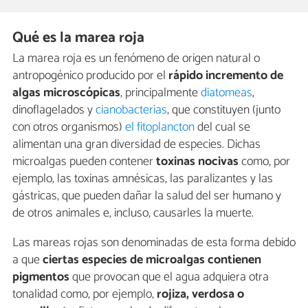
Qué es la marea roja
La marea roja es un fenómeno de origen natural o
antropogénico producido por el
rápido incremento de
algas microscópicas
, principalmente
diatomeas
,
dinoflagelados y
cianobacterias
, que constituyen (junto
con otros organismos)
el fitoplancton
del cual se
alimentan una gran diversidad de especies. Dichas
microalgas pueden contener
toxinas nocivas
como, por
ejemplo, las toxinas amnésicas, las paralizantes y las
gástricas, que pueden dañar la salud del ser humano y
de otros animales e, incluso, causarles la muerte.
Las mareas rojas son denominadas de esta forma debido
a que
ciertas especies de microalgas contienen
pigmentos
que provocan que el agua adquiera otra
tonalidad como, por ejemplo,
rojiza, verdosa o