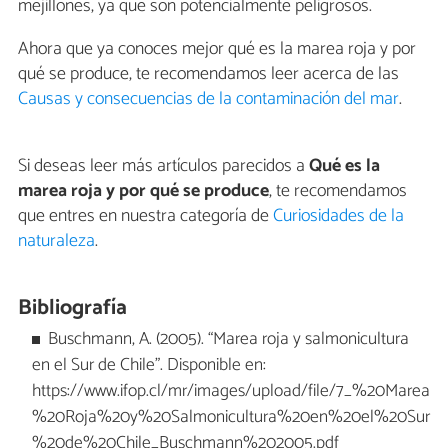
mejillones, ya que son potencialmente peligrosos.
Ahora que ya conoces mejor qué es la marea roja y por
qué se produce, te recomendamos leer acerca de las
Causas y consecuencias de la contaminación del mar
.
Si deseas leer más artículos parecidos a
Qué es la
marea roja y por qué se produce
, te recomendamos
que entres en nuestra categoría de
Curiosidades de la
naturaleza
.
Bibliografía
Buschmann, A. (2005). “Marea roja y salmonicultura
en el Sur de Chile”. Disponible en:
https://www.ifop.cl/mr/images/upload/file/7_%20Marea
%20Roja%20y%20Salmonicultura%20en%20el%20Sur
%20de%20Chile_Buschmann%202005.pdf