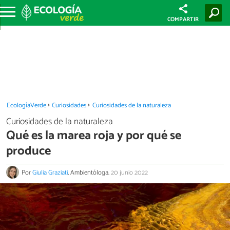
COMPARTIR
EcologíaVerde
Curiosidades
Curiosidades de la naturaleza
Curiosidades de la naturaleza
Qué es la marea roja y por qué se
produce
Por
Giulia Graziati
, Ambientóloga.
20 junio 2022