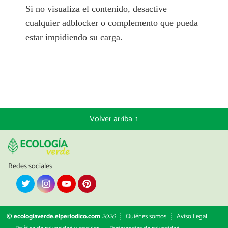
Si no visualiza el contenido, desactive
cualquier adblocker o complemento que pueda
estar impidiendo su carga.
Volver arriba ↑
Redes sociales
© ecologiaverde.elperiodico.com
2026
Quiénes somos
Aviso Legal