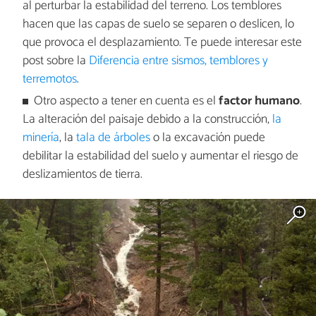
al perturbar la estabilidad del terreno. Los temblores
hacen que las capas de suelo se separen o deslicen, lo
que provoca el desplazamiento. Te puede interesar este
post sobre la
Diferencia entre sismos, temblores y
terremotos
.
Otro aspecto a tener en cuenta es el
factor humano
.
La alteración del paisaje debido a la construcción,
la
minería
, la
tala de árboles
o la excavación puede
debilitar la estabilidad del suelo y aumentar el riesgo de
deslizamientos de tierra.