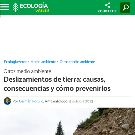
COMPARTIR
EcologíaVerde
Medio ambiente
Otros medio ambiente
Otros medio ambiente
Deslizamientos de tierra: causas,
consecuencias y cómo prevenirlos
Por
Germán Portillo
, Ambientólogo.
4 octubre 2023