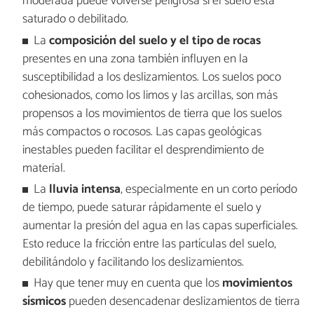
moderada puede volverse peligrosa si el suelo está
saturado o debilitado.
La
composición del suelo y el tipo de rocas
presentes en una zona también influyen en la
susceptibilidad a los deslizamientos. Los suelos poco
cohesionados, como los limos y las arcillas, son más
propensos a los movimientos de tierra que los suelos
más compactos o rocosos. Las capas geológicas
inestables pueden facilitar el desprendimiento de
material.
La
lluvia intensa
, especialmente en un corto período
de tiempo, puede saturar rápidamente el suelo y
aumentar la presión del agua en las capas superficiales.
Esto reduce la fricción entre las partículas del suelo,
debilitándolo y facilitando los deslizamientos.
Hay que tener muy en cuenta que los
movimientos
sísmicos
pueden desencadenar deslizamientos de tierra