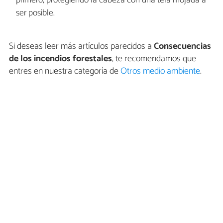
primero, protegiendo la cabeza con una tela mojada a
ser posible.
Si deseas leer más artículos parecidos a
Consecuencias
de los incendios forestales
, te recomendamos que
entres en nuestra categoría de
Otros medio ambiente
.