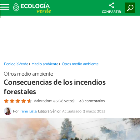
COMPARTIR
EcologíaVerde
Medio ambiente
Otros medio ambiente
Otros medio ambiente
Consecuencias de los incendios
forestales
Valoración: 4.6 (28 votos)
48 comentarios
Por
Irene Juste
, Editora Sénior.
Actualizado: 3 marzo 2025