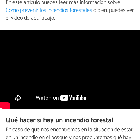
En este artículo puedes leer más información sobre
Cómo prevenir los incendios forestales
o bien, puedes ver
el vídeo de aquí abajo.
Qué hacer si hay un incendio forestal
En caso de que nos encontremos en la situación de estar
en un incendio en el bosque y nos preguntemos qué hay