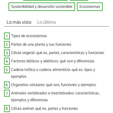
Sostenibilidad y desarrollo sostenible
Ecosistemas
Lo más visto
Lo último
1.
Tipos de ecosistemas
2.
Partes de una planta y sus funciones
3.
Célula vegetal: qué es, partes, características y funciones
4.
Factores bióticos y abióticos: qué son y diferencias
5.
Cadena trófica o cadena alimenticia: qué es, tipos y
ejemplos
6.
Organelos celulares: qué son, funciones y ejemplos
7.
Animales vertebrados e invertebrados: características,
ejemplos y diferencias
8.
Célula animal: qué es, partes y funciones