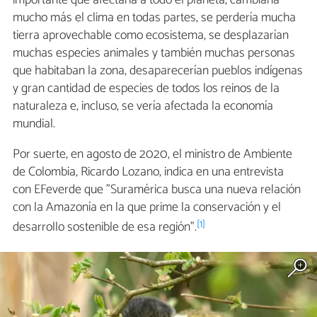
importante que afectaría a todo el planeta, cambiaría
mucho más el clima en todas partes, se perdería mucha
tierra aprovechable como ecosistema, se desplazarían
muchas especies animales y también muchas personas
que habitaban la zona, desaparecerían pueblos indígenas
y gran cantidad de especies de todos los reinos de la
naturaleza e, incluso, se vería afectada la economía
mundial.
Por suerte, en agosto de 2020, el ministro de Ambiente
de Colombia, Ricardo Lozano, indica en una entrevista
con EFeverde que "Suramérica busca una nueva relación
con la Amazonía en la que prime la conservación y el
[1]
desarrollo sostenible de esa región".