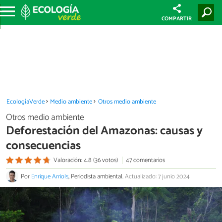
COMPARTIR
EcologíaVerde
Medio ambiente
Otros medio ambiente
Otros medio ambiente
Deforestación del Amazonas: causas y
consecuencias
Valoración: 4.8 (36 votos)
47 comentarios
Por
Enrique Arriols
, Periodista ambiental.
Actualizado: 7 junio 2024