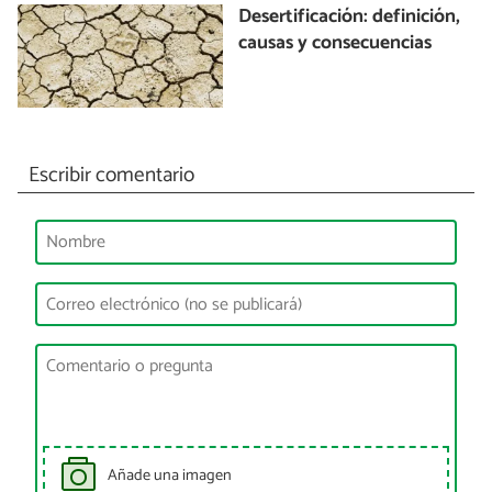
Desertificación: definición,
causas y consecuencias
Escribir comentario
Añade una imagen