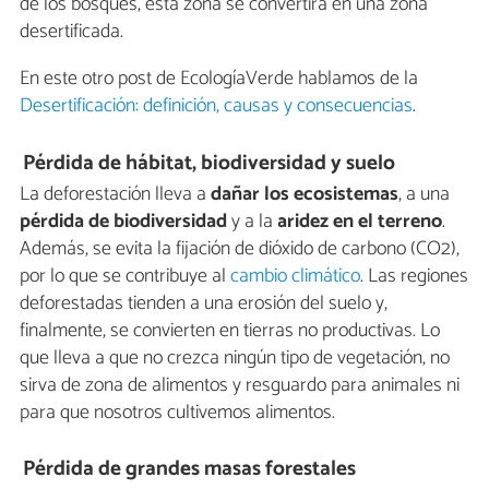
de los bosques, esta zona se convertirá en una zona
desertificada.
En este otro post de EcologíaVerde hablamos de la
Desertificación: definición, causas y consecuencias
.
Pérdida de hábitat, biodiversidad y suelo
La deforestación lleva a
dañar los ecosistemas
, a una
pérdida de biodiversidad
y a la
aridez en el terreno
.
Además, se evita la fijación de dióxido de carbono (CO2),
por lo que se contribuye al
cambio climático
. Las regiones
deforestadas tienden a una erosión del suelo y,
finalmente, se convierten en tierras no productivas. Lo
que lleva a que no crezca ningún tipo de vegetación, no
sirva de zona de alimentos y resguardo para animales ni
para que nosotros cultivemos alimentos.
Pérdida de grandes masas forestales