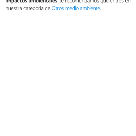
impactos ambientales
, te recomendamos que entres en
nuestra categoría de
Otros medio ambiente
.