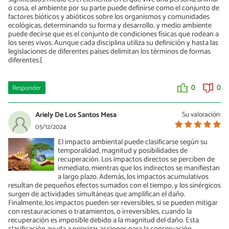
o cosa; el ambiente por su parte puede definirse como el conjunto de
factores bióticos y abióticos sobre los organismos y comunidades
ecológicas, determinando su forma y desarrollo; y medio ambiente
puede decirse que es el conjunto de condiciones físicas que rodean a
los seres vivos. Aunque cada disciplina utiliza su definición y hasta las
legislaciones de diferentes países delimitan los términos de formas
diferentes.[
Responder
0
0
Ariely De Los Santos Mesa
Su valoración:
05/12/2024
El impacto ambiental puede clasificarse según su
temporalidad, magnitud y posibilidades de
recuperación. Los impactos directos se perciben de
inmediato, mientras que los indirectos se manifiestan
a largo plazo. Además, los impactos acumulativos
resultan de pequeños efectos sumados con el tiempo, y los sinérgicos
surgen de actividades simultáneas que amplifican el daño.
Finalmente, los impactos pueden ser reversibles, si se pueden mitigar
con restauraciones o tratamientos, o irreversibles, cuando la
recuperación es imposible debido a la magnitud del daño. Esta