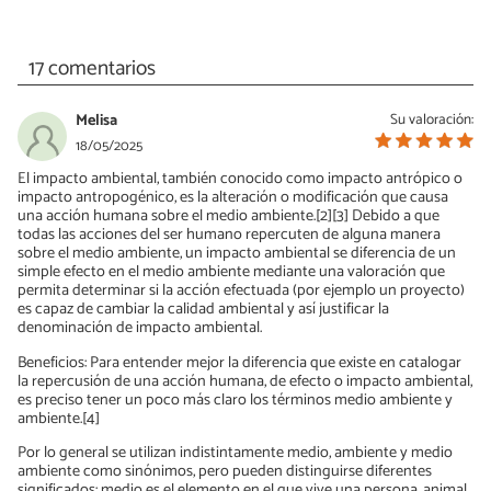
17 comentarios
Melisa
Su valoración:
18/05/2025
El impacto ambiental, también conocido como impacto antrópico o
impacto antropogénico, es la alteración o modificación que causa
una acción humana sobre el medio ambiente.[2]​[3]​ Debido a que
todas las acciones del ser humano repercuten de alguna manera
sobre el medio ambiente, un impacto ambiental se diferencia de un
simple efecto en el medio ambiente mediante una valoración que
permita determinar si la acción efectuada (por ejemplo un proyecto)
es capaz de cambiar la calidad ambiental y así justificar la
denominación de impacto ambiental.
Beneficios: Para entender mejor la diferencia que existe en catalogar
la repercusión de una acción humana, de efecto o impacto ambiental,
es preciso tener un poco más claro los términos medio ambiente y
ambiente.[4]​
Por lo general se utilizan indistintamente medio, ambiente y medio
ambiente como sinónimos, pero pueden distinguirse diferentes
significados: medio es el elemento en el que vive una persona, animal