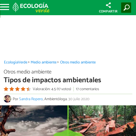
COMPARTIR
EcologíaVerde
Medio ambiente
Otros medio ambiente
Otros medio ambiente
Tipos de impactos ambientales
Valoración: 4.5 (17 votos)
17 comentarios
Por
Sandra Ropero
, Ambientóloga.
30 julio 2020