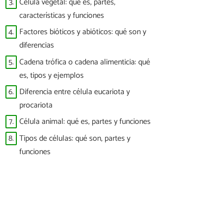
3.
Célula vegetal: qué es, partes,
características y funciones
4.
Factores bióticos y abióticos: qué son y
diferencias
5.
Cadena trófica o cadena alimenticia: qué
es, tipos y ejemplos
6.
Diferencia entre célula eucariota y
procariota
7.
Célula animal: qué es, partes y funciones
8.
Tipos de células: qué son, partes y
funciones