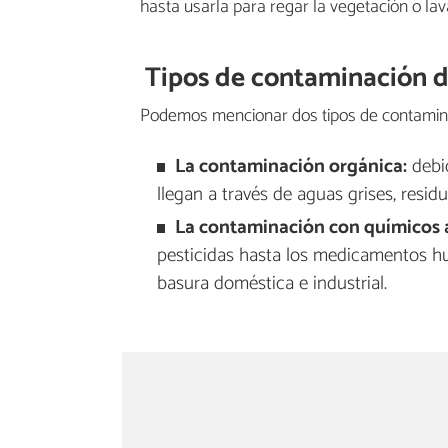
hasta usarla para regar la vegetación o lav
Tipos de contaminación d
Podemos mencionar dos tipos de contamina
La contaminación orgánica:
debi
llegan a través de aguas grises, residu
La contaminación con químicos ar
pesticidas hasta los medicamentos hu
basura doméstica e industrial.