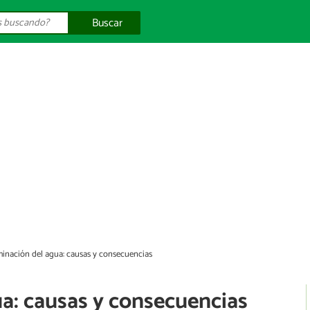
Buscar
inación del agua: causas y consecuencias
a: causas y consecuencias