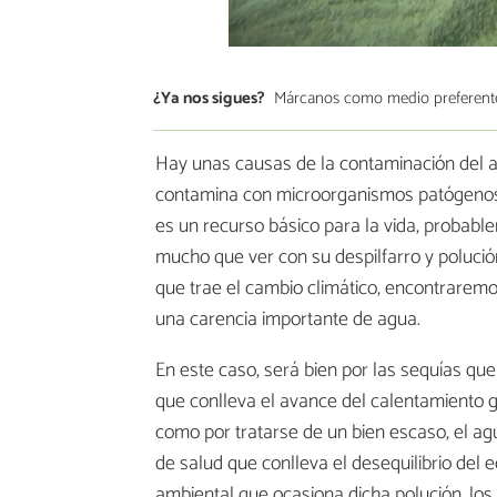
¿Ya nos sigues?
Márcanos como medio preferent
Hay unas causas de la contaminación del a
contamina con microorganismos patógenos, a
es un recurso básico para la vida, probable
mucho que ver con su despilfarro y poluci
que trae el cambio climático, encontraremo
una carencia importante de agua.
En este caso, será bien por las sequías qu
que conlleva el avance del calentamiento g
como por tratarse de un bien escaso, el agu
de salud que conlleva el desequilibrio del
ambiental que ocasiona dicha polución, lo