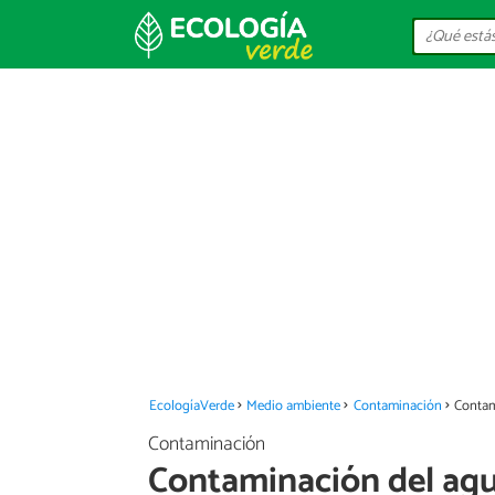
EcologíaVerde
Medio ambiente
Contaminación
Contam
Contaminación
Contaminación del agu