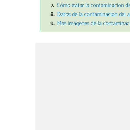
Cómo evitar la contaminacion d
Datos de la contaminación del a
Más imágenes de la contaminac