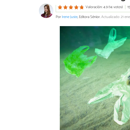
Valoración: 4.9 (14 votos)
1
Por
Irene Juste
, Editora Sénior.
Actualizado: 21 en