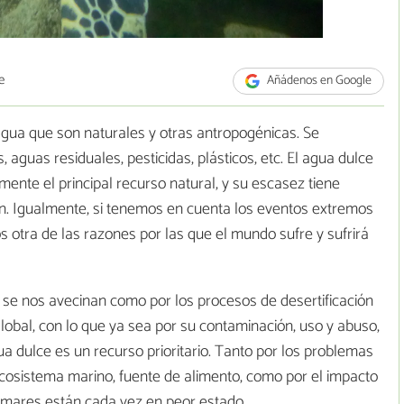
e
Añádenos en Google
gua que son naturales y otras antropogénicas. Se
guas residuales, pesticidas, plásticos, etc. El agua dulce
mente el principal recurso natural, y su escasez tiene
ón. Igualmente, si tenemos en cuenta los eventos extremos
s otra de las razones por las que el mundo sufre y sufrirá
e se nos avecinan como por los procesos de desertificación
lobal, con lo que ya sea por su contaminación, uso y abuso,
a dulce es un recurso prioritario. Tanto por los problemas
 ecosistema marino, fuente de alimento, como por el impacto
s mares están cada vez en peor estado.