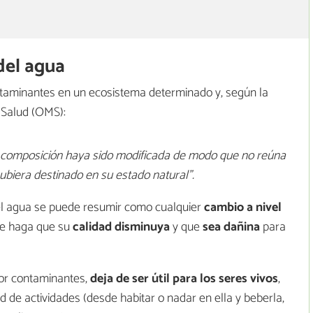
del agua
ntaminantes en un ecosistema determinado y, según la
a Salud (OMS):
 composición haya sido modificada de modo que no reúna
hubiera destinado en su estado natural".
del agua se puede resumir como cualquier
cambio a nivel
e haga que su
calidad disminuya
y que
sea dañina
para
por contaminantes,
deja de ser útil para los seres vivos
,
ad de actividades (desde habitar o nadar en ella y beberla,